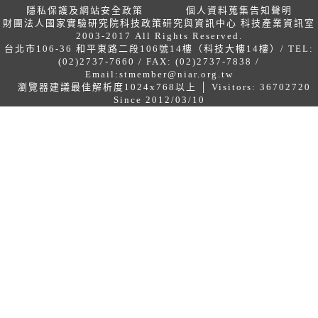
隱私保護及網站安全政策
個人資料蒐集告知聲明
財團法人國家實驗研究院科技政策研究與資訊中心 科技產業資訊室
2003-2017 All Rights Reserved.
台北市106-36 和平東路二段106號14樓（科技大樓14樓）/ TEL:
(02)2737-7660 / FAX: (02)2737-7838 /
Email:
stmember@niar.org.tw
瀏覽器建議最佳解析度1024x768以上 │ Visitors: 36702720
Since 2012/03/10