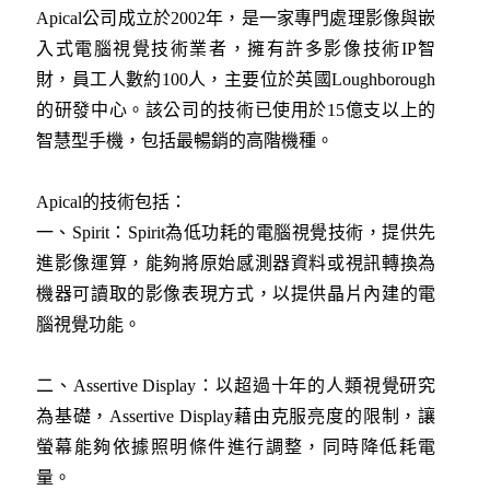
Apical公司成立於2002年，是一家專門處理影像與嵌
入式電腦視覺技術業者，擁有許多影像技術IP智
財，員工人數約100人，主要位於英國Loughborough
的研發中心。該公司的技術已使用於15億支以上的
智慧型手機，包括最暢銷的高階機種。
Apical的技術包括：
一、Spirit：Spirit為低功耗的電腦視覺技術，提供先
進影像運算，能夠將原始感測器資料或視訊轉換為
機器可讀取的影像表現方式，以提供晶片內建的電
腦視覺功能。
二、Assertive Display：以超過十年的人類視覺研究
為基礎，Assertive Display藉由克服亮度的限制，讓
螢幕能夠依據照明條件進行調整，同時降低耗電
量。