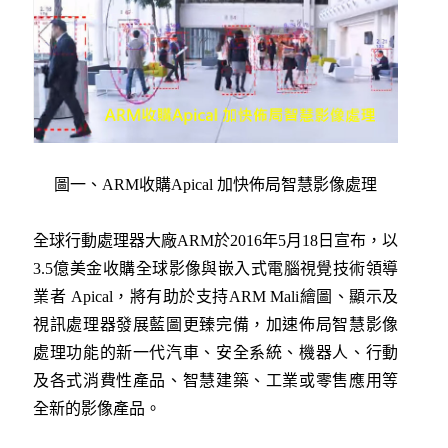
圖一、ARM收購Apical 加快佈局智慧影像處理
全球行動處理器大廠ARM於2016年5月18日宣布，以
3.5億美金收購全球影像與嵌入式電腦視覺技術領導
業者 Apical，將有助於支持ARM Mali繪圖、顯示及
視訊處理器發展藍圖更臻完備，加速佈局智慧影像
處理功能的新一代汽車、安全系統、機器人、行動
及各式消費性產品、智慧建築、工業或零售應用等
全新的影像產品。