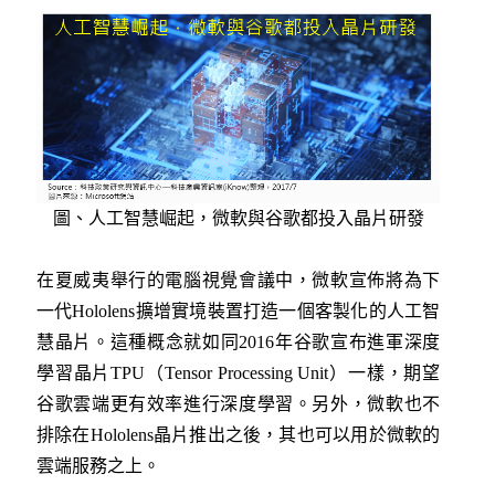
圖、人工智慧崛起，微軟與谷歌都投入晶片研發
在夏威夷舉行的電腦視覺會議中，微軟宣佈將為下
一代Hololens擴增實境裝置打造一個客製化的人工智
慧晶片。這種概念就如同2016年谷歌宣布進軍深度
學習晶片TPU（Tensor Processing Unit）一樣，期望
谷歌雲端更有效率進行深度學習。另外，微軟也不
排除在Hololens晶片推出之後，其也可以用於微軟的
雲端服務之上。