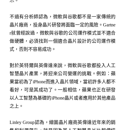
示。
不過有分析師認為，微軟與谷歌都不是一家傳統的
晶片廠商，投身晶片研發將面臨一定的風險。Gartne
r就曾經說過，微軟與谷歌的公司運作模式並不適合
做硬體，必須找到一個適合晶片設計的公司運作模
式，否則不容易成功。
對於英特爾與英偉達來說，微軟與谷歌都投入人工
智慧晶片產業，將迎來公司營運的挑戰。例如：蘋
果當初為了iPhone而進入晶片領域，當初許多人都不
看好，可是其成功了。一般相信，蘋果也正在研發
以人工智慧為基礎的iPhone晶片或者應用於其他產品
之上。
Linley Group認為，繪圖晶片廠商英偉達近年來的銷