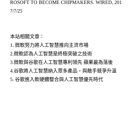
ROSOFT TO BECOME CHIPMAKERS. WIRED, 201
7/7/25
本站相關文章：
1. 微軟努力將人工智慧推向主流市場
2.微軟認為人工智慧是終極突破之技術
3.微軟與谷歌在人工智慧專利領先 蘋果最為落後
4.谷歌將人工智慧納入眾多產品，與敵手競爭升溫
5. 谷歌進入軟硬體整合與人工智慧優先時代