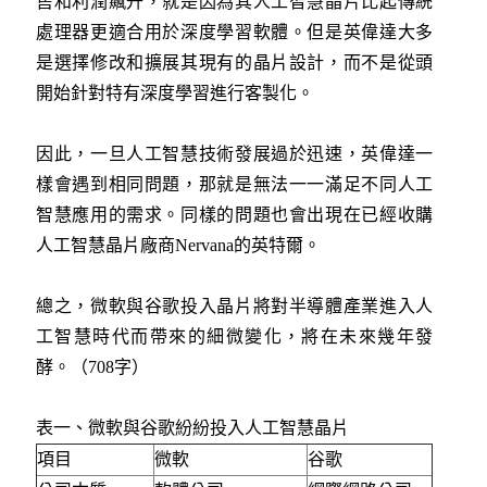
售和利潤飆升，就是因為其人工智慧晶片比起傳統
處理器更適合用於深度學習軟體。但是英偉達大多
是選擇修改和擴展其現有的晶片設計，而不是從頭
開始針對特有深度學習進行客製化。
因此，一旦人工智慧技術發展過於迅速，英偉達一
樣會遇到相同問題，那就是無法一一滿足不同人工
智慧應用的需求。同樣的問題也會出現在已經收購
人工智慧晶片廠商Nervana的英特爾。
總之，微軟與谷歌投入晶片將對半導體產業進入人
工智慧時代而帶來的細微變化，將在未來幾年發
酵。（708字）
表一、微軟與谷歌紛紛投入人工智慧晶片
項目
微軟
谷歌