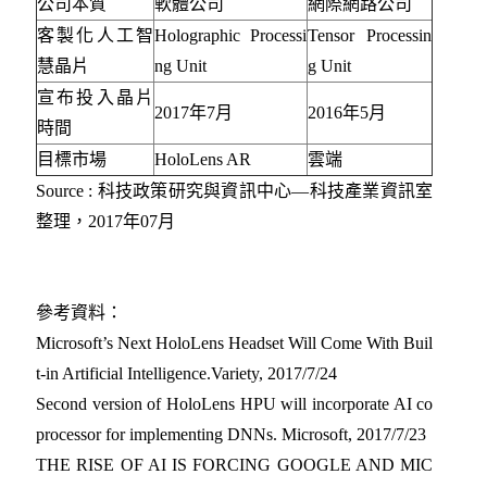
公司本質
軟體公司
網際網路公司
客製化人工智
Holographic Processi
Tensor Processin
慧晶片
ng Unit
g Unit
宣布投入晶片
2017年7月
2016年5月
時間
目標市場
HoloLens AR
雲端
Source : 科技政策研究與資訊中心—科技產業資訊室
整理，2017年07月
參考資料：
Microsoft’s Next HoloLens Headset Will Come With Buil
t-in Artificial Intelligence.Variety, 2017/7/24
Second version of HoloLens HPU will incorporate AI co
processor for implementing DNNs. Microsoft, 2017/7/23
THE RISE OF AI IS FORCING GOOGLE AND MIC