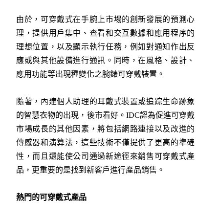
由於，可穿戴式在手腕上市場的創新發展的預測心
理，提供用戶集中、查看和交互數據和應用程序的
理想位置，以及顯示執行任務，例如對通知作出反
應或與其他設備進行通訊。同時，在風格、設計、
應用功能等出現種變化之腕錶可穿戴裝置。
隨著，內建個人助理的耳戴式裝置或追踪生命跡象
的智慧衣物的出現，後市看好。IDC認為促進可穿戴
市場成長的其他因素，將包括網路連接以及改進的
傳感器和演算法，這些技術不僅提供了更高的準確
性，而且還能使公司通過新途徑來銷售可穿戴式產
品，更重要的是找到新客戶進行產品銷售。
熱門的可穿戴式產品