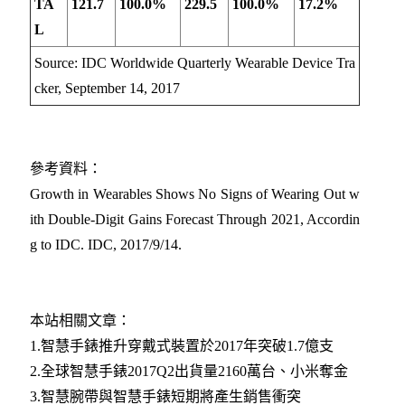
TA
121.7
100.0%
229.5
100.0%
17.2%
L
Source: IDC Worldwide Quarterly Wearable Device Tra
cker, September 14, 2017
參考資料：
Growth in Wearables Shows No Signs of Wearing Out w
ith Double-Digit Gains Forecast Through 2021, Accordin
g to IDC. IDC, 2017/9/14.
本站相關文章：
1.
智慧手錶推升穿戴式裝置於2017年突破1.7億支
2.全球智慧手錶2017Q2出貨量2160萬台、小米奪金​
3.智慧腕帶與智慧手錶短期將產生銷售衝突​