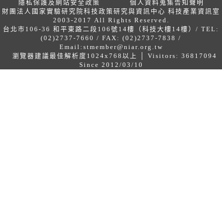
隱私保護及網站安全政策
個人資料蒐集告知聲明
財團法人國家實驗研究院科技政策研究與資訊中心 科技產業資訊室
2003-2017 All Rights Reserved.
台北市106-36 和平東路二段106號14樓（科技大樓14樓）/ TEL:
(02)2737-7660 / FAX: (02)2737-7838 /
Email:
stmember@niar.org.tw
瀏覽器建議最佳解析度1024x768以上 │ Visitors: 36817094
Since 2012/03/10