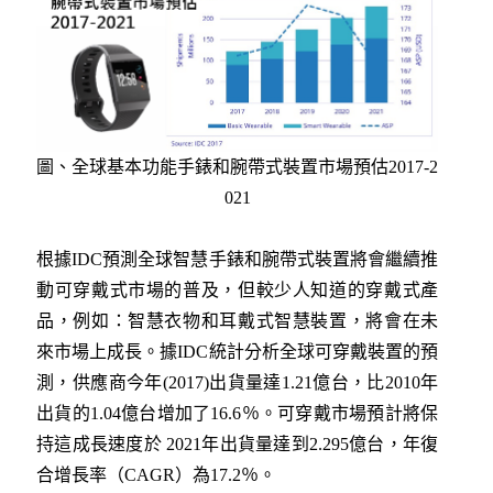
圖、全球基本功能手錶和腕帶式裝置市場預估2017-2
021
根據IDC預測全球智慧手錶和腕帶式裝置將會繼續推
動可穿戴式市場的普及，但較少人知道的穿戴式產
品，例如：智慧衣物和耳戴式智慧裝置，將會在未
來市場上成長。據IDC統計分析全球可穿戴裝置的預
測，供應商今年(2017)出貨量達1.21億台，比2010年
出貨的1.04億台增加了16.6％。可穿戴市場預計將保
持這成長速度於 2021年出貨量達到2.295億台，年復
合增長率（CAGR）為17.2％。