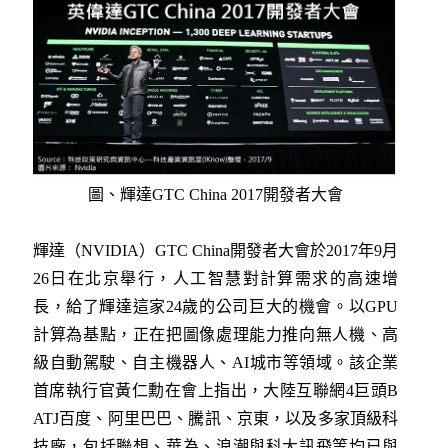
圖、輝達GTC China 2017開發者大會
輝達（NVIDIA）GTC China開發者大會於2017年9月
26日在北京舉行，人工智慧對計算需求的高速增
長，給了輝達這家24歲的公司巨大的機會。以GPU
計算為基點，正在把圖像處理能力推向無人機、高
級自動駕駛、自主機器人、AI城市等領域。該企業
首席執行官黃仁勳在會上指出，大陸互聯網4巨頭B
ATJ百度、阿里巴巴、騰訊、京東，以及多家頂級科
技廠，包括聯想、華為、浪潮與科大訊飛等均已與