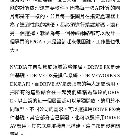
能的計算處理還需要軟件。因為每一張AI計算的圖
片都是不一樣的，並且每一張圖片在指定處理器上
為了達到性能的調優，都必須進行編譯解碼。還有
另一個選擇，就是為每一個神經網絡都可以設計一
個專門的FPGA，只是設計起來很困難，工作量也很
大。
NVIDIA在自動駕駛領域策略佈局。DRIVE PX是硬
件基礎，DRIVE OS是操作系統，DRIVEWORKS S
DK是API，而DRIVE AV是最頂層的無人駕駛應用，
把所有的這些結合在一起我們統稱為輝達的DRIV
E。以上說的每一個層面都可以單獨開放，適用於不
同類型、不同公司的需求。可以選擇用DRIVE PX硬
件基礎，其它部分自己開發，也可以選擇用DRIVE
AV應用，其它底層堆棧自己搭建，這些都是沒有問
題的。