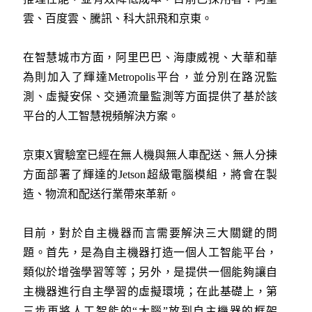
雲、百度雲、騰訊、科大訊飛和京東。
在智慧城市方面，阿里巴巴、海康威視、大華和華
為則加入了輝達Metropolis平台，並分別在路況監
測、虛擬安保、交通流量監測等方面提供了基於該
平台的人工智慧視頻解決方案。
京東X實驗室已經在無人機與無人車配送、無人分揀
方面部署了輝達的Jetson超級電腦模組，將會在製
造、物流和配送行業帶來革新。
目前，對於自主機器而言需要解決三大關鍵的問
題。首先，是為自主機器打造一個人工智能平台，
類似於增強學習等等；另外，是提供一個能夠讓自
主機器進行自主學習的虛擬環境；在此基礎上，第
三步再將人工智能的“大腦”放到自主機器的框架