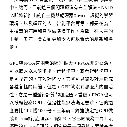
中。然而，目前這三個問題還沒有完全解決。NVID
IA即將新推出的自主機器處理器Xavier，虛擬的學習
環境、以及輝達的人工智能平台等等，都是在為自
主機器的商用和普及做準備工作。希望，在未來的
十到十五年，會看到更加令人難以置信的創新和進
步。
GPU與FPGA這兩者的區別很大。FPGA非常靈活，
可以放入以太網卡里、音頻卡中、或者視頻卡中，
是可配置的。在設計階段，它就可以被設計用於成
各種各樣的用途。但是，GPU就沒有那麼大的靈活
性，它是一種並行計算的加速器。當然，FPGA也可
以被轉變為GPU，但是性能無法滿足要求，它的速
度要比GPU慢1000倍。三年前，輝達決定把GPU做
成Tensor執行處理器。而如今，它已經成為世界上最
優秀的Tensor處理器，但它只是一個晶片，要做高性