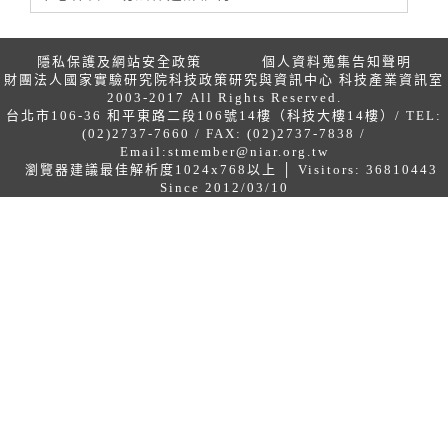
隱私保護及網站安全政策
個人資料蒐集告知聲明
財團法人國家實驗研究院科技政策研究與資訊中心 科技產業資訊室
2003-2017 All Rights Reserved.
台北市106-36 和平東路二段106號14樓（科技大樓14樓）/ TEL:
(02)2737-7660 / FAX: (02)2737-7838 /
Email:
stmember@niar.org.tw
瀏覽器建議最佳解析度1024x768以上 │ Visitors: 36810443
Since 2012/03/10