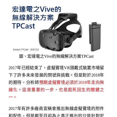
圖、宏達電之Vive的無線解決方案TPCast
2017年已經結束了，虛擬實境VR頭戴式裝置市場留
下了許多未來發展的問號與挑戰。但是對於2018年
的期待，分析師
預期虛擬實境必須於2018年走向無
線化。這是重要的一步，也是起死回生的關鍵之
一。
2017年有許多廠商宣稱會推出無線虛擬實境的附件
和配件，但是截至目前為止真正推出的只是針對宏