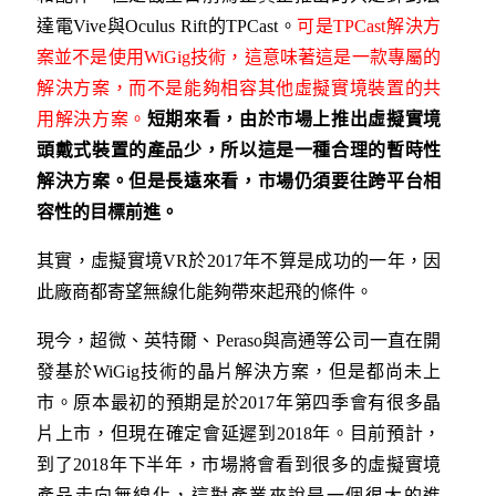
達電Vive與Oculus Rift的TPCast。
可是TPCast解決方
案並不是使用WiGig技術，這意味著這是一款專屬的
解決方案，而不是能夠相容其他虛擬實境裝置的共
用解決方案。
短期來看，由於市場上推出虛擬實境
頭戴式裝置的產品少，所以這是一種合理的暫時性
解決方案。但是長遠來看，市場仍須要往跨平台相
容性的目標前進。
其實，虛擬實境VR於2017年不算是成功的一年，因
此廠商都寄望無線化能夠帶來起飛的條件。
現今，超微、英特爾、Peraso與高通等公司一直在開
發基於WiGig技術的晶片解決方案，但是都尚未上
市。原本最初的預期是於2017年第四季會有很多晶
片上市，但現在確定會延遲到2018年。目前預計，
到了2018年下半年，市場將會看到很多的虛擬實境
產品走向無線化，這對產業來說是一個很大的進