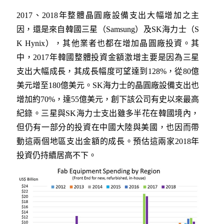
2017、2018年整體晶圓廠設備支出大幅增加之主
因，還是來自韓國三星（Samsung）及SK海力士（S
K Hynix），其他業者也都在增加晶圓廠投資。其
中，2017年韓國整體投資金額激增主要是因為三星
支出大幅成長，其成長幅度可望達到128%，從80億
美元增至180億美元。SK海力士的晶圓廠設備支出也
增加約70%，達55億美元，創下該公司有史以來最高
紀錄。三星與SK海力士支出雖多半花在韓國境內，
但仍有一部分的投資在中國大陸與美國，也因而帶
動這兩個地區支出金額的成長。預估這兩家2018年
投資仍持續居高不下。