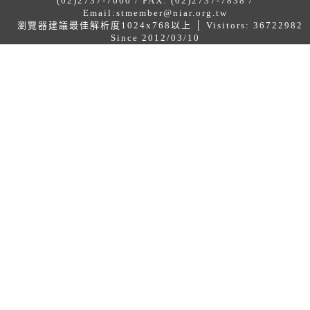
(02)2737-7660 / FAX: (02)2737-7838 /
Email:
stmember@niar.org.tw
瀏覽器建議最佳解析度1024x768以上 │ Visitors: 36722982
Since 2012/03/10