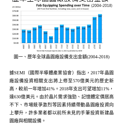
圖一、歷年全球晶圓廠設備支出金額(2004-2018)
據SEMI（國際半導體產業協會）指出，2017年晶圓
廠設備投資相關支出將上修至570億美元的歷史新
高，較前一年增加41%。2018年支出可望增加11%，
達630億美元。由於晶片需求強勁、記憶體定價居高
不下、市場競爭激烈等因素持續帶動晶圓廠投資向
上攀升，許多業者都以前所未見的手筆投資新建晶
圓廠與相關設備。