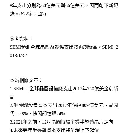
8年支出分別為60億美元與66億美元，因而創下新紀
錄。(622字；圖2)
參考資料：
SEMI預測全球晶圓廠設備支出將再創新高。SEMI, 2
018/1/3。
本站相關文章：
1.SEMI：全球晶圓設備廠支出2017年550億美金創新
高
2.
半導體設備資本支出2017年估達809億美元、晶圓
代工28%、快閃記憶體24%
3.2021年之前，12吋晶圓持續主導半導體晶片走向
4.未來幾年半導體資本支出將呈現上下起伏