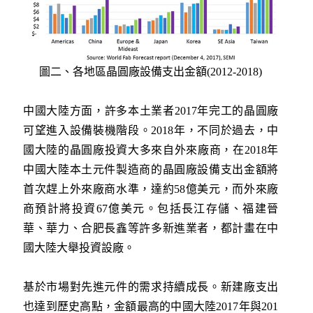
圖二、各地區晶圓廠設備支出金額(2012-2018)
中國大陸方面，許多本土業者2017年完工的晶圓廠
可望進入設備裝機階段。2018年，不同於過去，中
國大陸的晶圓廠投資大多來自外來廠商，在2018年
中國大陸本土元件製造商的晶圓廠設備支出金額將
首次趕上外來廠商水準，達約58億美元，而外來廠
商預計將投資67億美元。包括長江存儲、福建晉
華、華力、合肥長鑫等許多新進業者，都計畫在中
國大陸大舉投資設廠。
基於市場對先進元件的需求持續成長。新建廠支出
也達到歷史高點，金額最高的中國大陸2017年與201