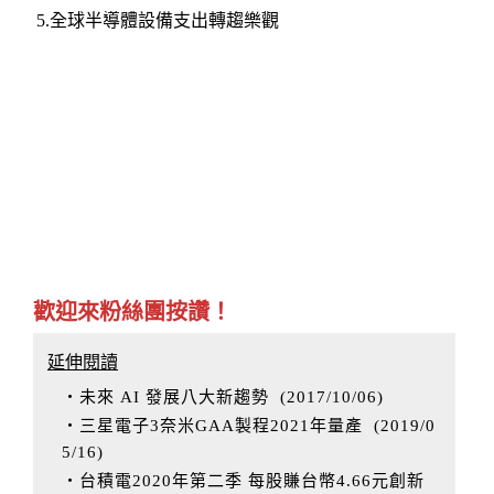
5.全球半導體設備支出轉趨樂觀
歡迎來粉絲團按讚！
延伸閱讀
‧未來 AI 發展八大新趨勢
(
2017/10/06
)
‧三星電子3奈米GAA製程2021年量產
(
2019/0
5/16
)
‧台積電2020年第二季 每股賺台幣4.66元創新