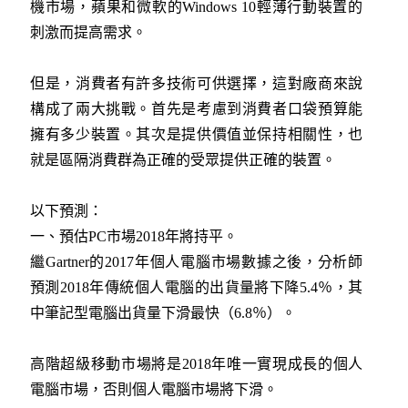
機市場，蘋果和微軟的Windows 10輕薄行動裝置的
刺激而提高需求。
但是，消費者有許多技術可供選擇，這對廠商來說
構成了兩大挑戰。首先是考慮到消費者口袋預算能
擁有多少裝置。其次是提供價值並保持相關性，也
就是區隔消費群為正確的受眾提供正確的裝置。
以下預測：
一、預估PC市場2018年將持平。
繼Gartner的2017年個人電腦市場數據之後，分析師
預測2018年傳統個人電腦的出貨量將下降5.4％，其
中筆記型電腦出貨量下滑最快（6.8％）。
高階超級移動市場將是2018年唯一實現成長的個人
電腦市場，否則個人電腦市場將下滑。