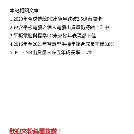
本站相關文章：
1.2020年全球傳統PC出貨量跌破2.5億台關卡
2.包含平板電腦之個人電腦出貨量仍持續上升中
3.平板電腦與標準PC未來幾年表現都不佳
4.2016年至2021年智慧型手機年複合成長率僅3.8%
5. PC、NB出貨量未來五年成長率 -1.7％
歡迎來粉絲團按讚！