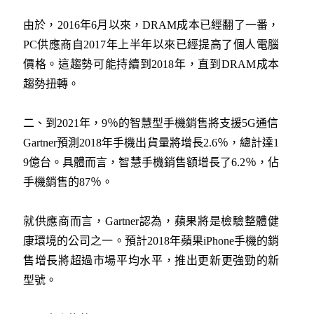
由於，2016年6月以來，DRAM成本已經翻了一番，
PC供應商自2017年上半年以來已經提高了個人電腦
價格。這趨勢可能持續到2018年，直到DRAM成本
趨勢扭轉。
二、到2021年，9％的智慧型手機銷售將支援5G通信
Gartner預測2018年手機出貨量將增長2.6％，總計達1
9億台。具體而言，智慧手機銷售額增長了6.2％，佔
手機銷售的87％。
就供應商而言，Gartner認為，蘋果將是檢驗整體健
康環境的公司之一。預計2018年蘋果iPhone手機的銷
售增長將超過市場平均水平，推出更新更強勁的新
型號。