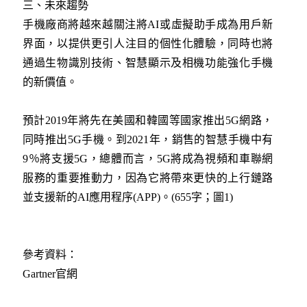
三、未來趨勢
手機廠商將越來越關注將AI或虛擬助手成為用戶新
界面，以提供更引人注目的個性化體驗，同時也將
通過生物識別技術、智慧顯示及相機功能強化手機
的新價值。
預計2019年將先在美國和韓國等國家推出5G網路，
同時推出5G手機。到2021年，銷售的智慧手機中有
9％將支援5G，總體而言，5G將成為視頻和車聯網
服務的重要推動力，因為它將帶來更快的上行鏈路
並支援新的AI應用程序(APP)。(655字；圖1)
參考資料：
Gartner官網