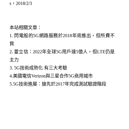
s，2018/2/3
本站相關文章：
1. 閃電般的5G網路服務於2018年底推出，但所費不
貲
2. 愛立信：2022年全球5G用戶達5億人，但LTE仍是
主力
3. 5G技術成熟化 有三大考驗
4.美國電信Verizon與三星合作5G商用城市
5.5G技術進展：搶先於2017年完成測試驗證階段