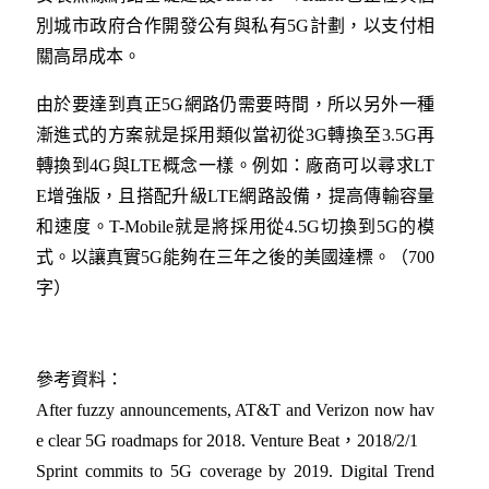
別城市政府合作開發公有與私有5G計劃，以支付相
關高昂成本。
由於要達到真正5G網路仍需要時間，所以另外一種
漸進式的方案就是採用類似當初從3G轉換至3.5G再
轉換到4G與LTE概念一樣。例如：廠商可以尋求LT
E增強版，且搭配升級LTE網路設備，提高傳輸容量
和速度。T-Mobile就是將採用從4.5G切換到5G的模
式。以讓真實5G能夠在三年之後的美國達標。（700
字）
參考資料：
After fuzzy announcements, AT&T and Verizon now hav
e clear 5G roadmaps for 2018. Venture Beat，2018/2/1
Sprint commits to 5G coverage by 2019. Digital Trend