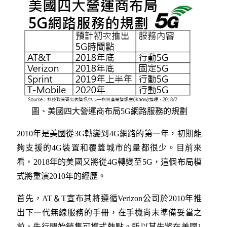
圖、美國四大營運商布局5G網路服務的規劃
2010年是美國從3G轉變到4G網路的第一年，初期能
夠支援的4G裝置和覆蓋城市的量都很少。目前來
看，2018年的美國又將從4G轉變至5G，這個布局模
式將重演2010年的經歷。
首先，AT＆T宣布其將遵循Verizon公司於2010年推
出下一代無線服務的手冊，在手機尚未準備妥當之
前，先行開始銷售可攜式熱點。所以其先將在美國1