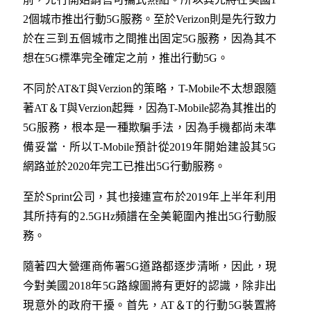
2個城市推出行動5G服務。至於Verizon則是先行致力
於在三到五個城市之間推出固定5G服務，因為其不
想在5G標準完全確定之前，推出行動5G。
不同於AT&T與Verzion的策略，T-Mobile不太想跟隨
著AT＆T與Verzion起舞，因為T-Mobile認為其推出的
5G服務，根本是一種欺騙手法，因為手機都尚未準
備妥當．所以T-Mobile預計從2019年開始建設其5G
網路並於2020年完工已推出5G行動服務。
至於Sprint公司，其也接連宣布於2019年上半年利用
其所持有的2.5GHz頻譜在全美範圍內推出5G行動服
務。
隨著四大營運商佈署5G道路都逐步清晰，因此，現
今對美國2018年5G路線圖將有更好的認識，除非出
現意外的政府干擾。首先，AT＆T的行動5G裝置將