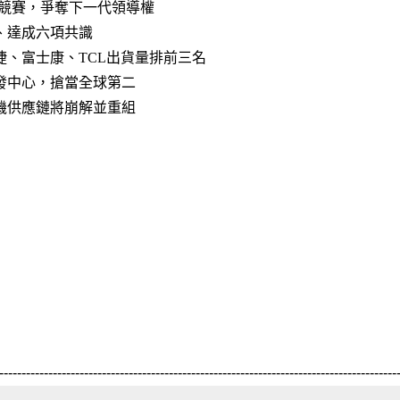
G競賽，爭奪下一代領導權
、達成六項共識
捷、富士康、TCL出貨量排前三名
發中心，搶當全球第二
機供應鏈將崩解並重組
-----------------------------------------------------------------------------------------