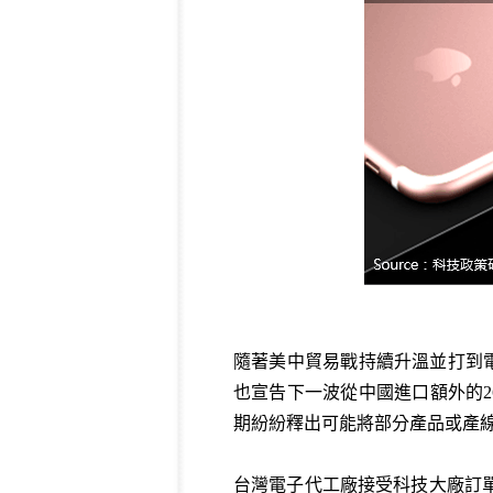
隨著美中貿易戰持續升溫並打到電
也宣告下一波從中國進口額外的2
期紛紛釋出可能將部分產品或產
台灣電子代工廠接受科技大廠訂