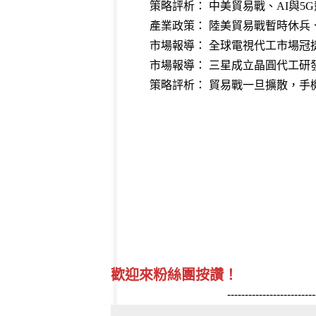
策略評析： 中美貿易戰、AI與5
產業政策： 陸美貿易戰暫時休兵
市場報導： 全球電視代工市場冠
市場報導： 三星成立晶圓代工研
策略評析： 貿易戰一旦擴散，手
歡迎來粉絲團按讚！
-------------------------