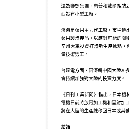
還為聯想集團、惠普和戴爾組裝亞
西設有小型工廠。
鴻海是蘋果主力代工廠，市場傳
蘋果製造產品，以應對可能的關
辛州大筆投資打造新生產據點，
量技術勞工。
台達電方面，因深耕中國大陸20
會持續加強對大陸的投資力度。
《日刊工業新聞》指出，日本機
電機日前將放電加工機和雷射加工
將在大陸的生產線移回日本或其
結語