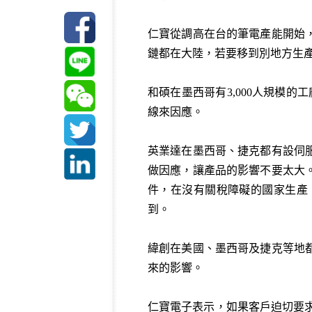
仁寶從調高在台的筆電產能開始，
鏈都在大陸，若要移到別地方生
和碩在墨西哥有3,000人規模的
線來因應。
英業達在墨西哥、捷克都有設伺
做因應，讓產品的影響不要太大
件，在沒有關稅障礙的國家生產
到。
緯創在美國、墨西哥及捷克等地
來的影響。
仁寶電子表示，如果客戶迫切要求