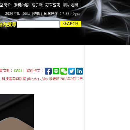
室簡介
服務內容
電子報
訂單查詢
網站地圖
2026年8月06日 (週四) 台灣時間：7:33:41pm
站內搜尋
覽次數：
13501
｜ 歡迎推文：
科技產業資訊室 (iKnow) - May 發表於 2018年9月12日