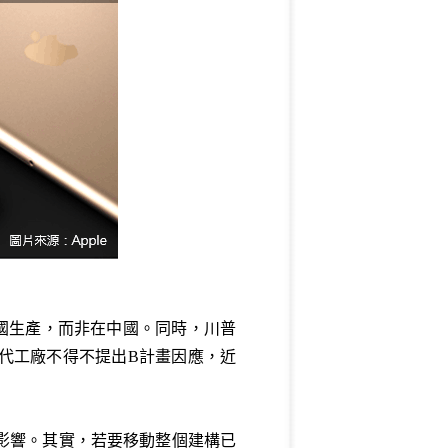
美國生產，而非在中國。同時，川普
子代工廠不得不提出B計畫因應，近
影響。其實，若要移動整個建構已