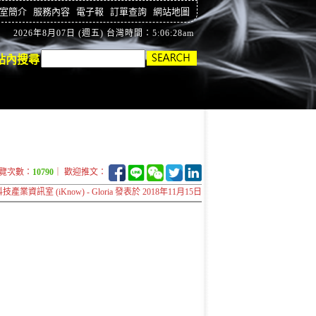
室簡介
服務內容
電子報
訂單查詢
網站地圖
2026年8月07日 (週五) 台灣時間：5:06:29am
站內搜尋
覽次數：
10790
｜ 歡迎推文：
技產業資訊室 (iKnow) - Gloria 發表於 2018年11月15日