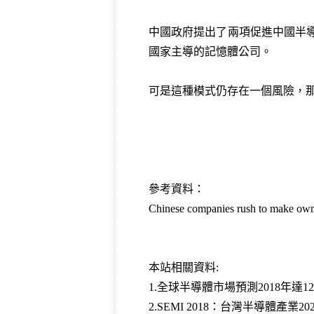
中國政府提出了兩項促進中國半導
國家主導的記憶體公司。
可是這種模式仍存在一個風險，那
參考資料：
Chinese companies rush to make own
本站相關資料:
1.
全球半導體市場預測2018年達12
2.
SEMI 2018：台灣半導體產業2