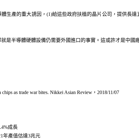
體生產的重大誘因，(1)給這些政府扶植的晶片公司，提供長達五
就是半導體硬體設備仍需要外國進口的事實。這或許才是中國廠
 chips as trade war bites. Nikkei Asian Review，2018/11/07
.4%成長
021年產值估達3兆元