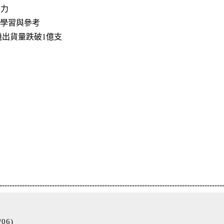
導力
學習與參考
機出貨量跌破1億支
-----------------------------------------------------------------------------------------
/06
)