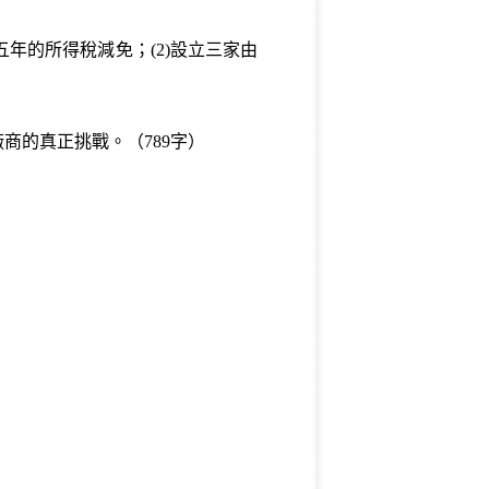
年的所得稅減免；(2)設立三家由
商的真正挑戰。（789字）