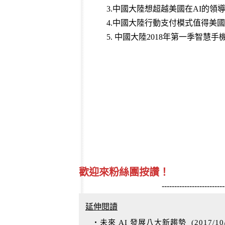
3.
中國大陸想超越美國在AI的領
4.
中國大陸行動支付模式值得美國
5.
中國大陸2018年第一季智慧手
歡迎來粉絲團按讚！
-------------------------
延伸閱讀
‧未來 AI 發展八大新趨勢
(
2017/10