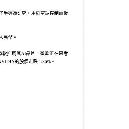
展了半導體研究，用於空調控制面板
億人民幣。
為向微軟推薦其AI晶片，微軟正在思考
IA的股價走跌 1.86%。