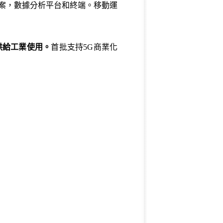
決方案，數據分析平台和終端。移動運
供給工業使用。
首批支持5G商業化