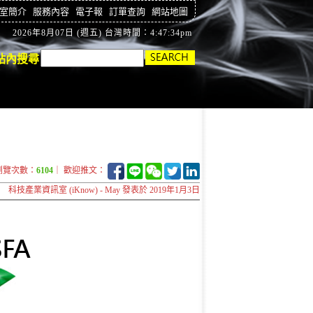
室簡介
服務內容
電子報
訂單查詢
網站地圖
2026年8月07日 (週五) 台灣時間：4:47:35pm
站內搜尋
瀏覽次數：
6104
｜ 歡迎推文：
科技產業資訊室 (iKnow) - May 發表於 2019年1月3日