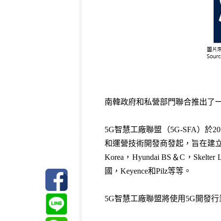
南韓政府和私營部門聯合推出了
5G智慧工廠聯盟（5G-SFA）
和運營技術開發商發起，旨在建立一個雙贏
Korea，Hyundai BS＆C，
國，Keyence和Pilz等等。
5G智慧工廠聯盟將使用5G開發