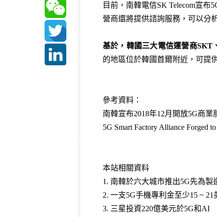
目前，南韓電信SK Teleco
營商還將提供諮詢服務，可以分
基於，韓國三大電信運營商SKT
的地區位於韓國首爾附近，可提供高達
參考資料：
南韓宣布2018年12月開放5G商業服務- 
5G Smart Factory Alliance Forged to
本站相關資料
1.
南韓於六大城市推出5G先為製
2.
一支5G手機專利金至少15 ~ 2
3.
三星投資220億美元於5G和AI