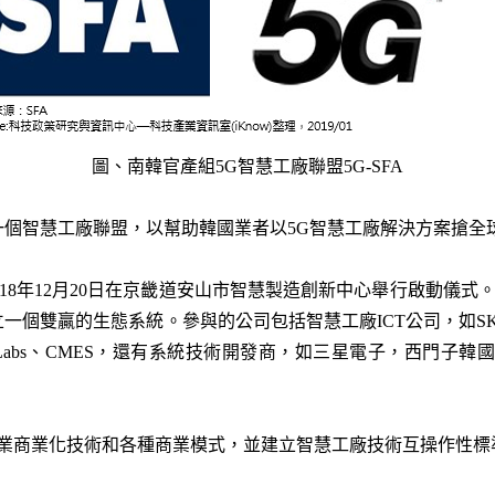
圖、南韓官產組5G智慧工廠聯盟5G-SFA
一個智慧工廠聯盟，以幫助韓國業者以5G智慧工廠解決方案搶全
於2018年12月20日在京畿道安山市智慧製造創新中心舉行啟動儀式
的生態系統。參與的公司包括智慧工廠ICT公司，如SK Telecom，E
Skelter Labs、CMES，還有系統技術開發商，如三星電子，西門子韓
行業商業化技術和各種商業模式，並建立智慧工廠技術互操作性標