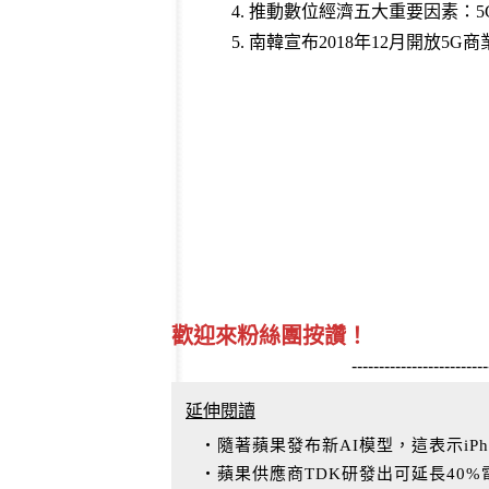
4.
推動數位經濟五大重要因素：5
5.
南韓宣布2018年12月開放5G
歡迎來粉絲團按讚！
-------------------------
延伸閱讀
‧隨著蘋果發布新AI模型，這表示iPh
‧蘋果供應商TDK研發出可延長40