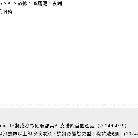
G、AI、數據、區塊鏈、雲端
商業服務
-----------------------------------------------------------------------------------------
one 16將成為軟硬體都具AI支援的首個產品
(
2024/04/29
)
%電池壽命以上的矽碳電池，這將改變智慧型手機遊戲規則
(
2024