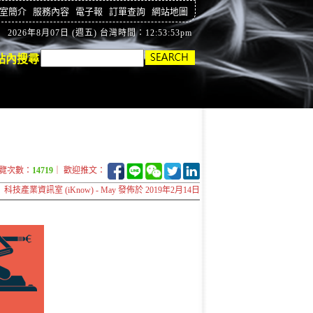
室簡介
服務內容
電子報
訂單查詢
網站地圖
2026年8月07日 (週五) 台灣時間：12:53:54pm
站內搜尋
覽次數：
14719
｜ 歡迎推文：
科技產業資訊室 (iKnow) - May 發佈於 2019年2月14日