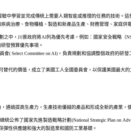
從經驗中學習並完成傳統上需要人類智能或推理的任務的技術。這
和疾病治療、食物種植、製造和新產品生產、財務管理、家庭供
之中，川普政府將AI列為優先考慮，例如：國家安全戰略（NSS
0年的研發預算優先事項。
員會(
Select Committee on AI
)，負責規劃和協調整個政府的研發
可替代的價值，成立了美國工人全國委員會，以保護美國最大的
力，通過提高生產力，生產技術優越的產品和形成全新的產業，
總統公佈了國家先進製造戰略計劃(
National Strategic Plan on Ad
保彈性供應鏈和強大的製造業和國防工業基礎。