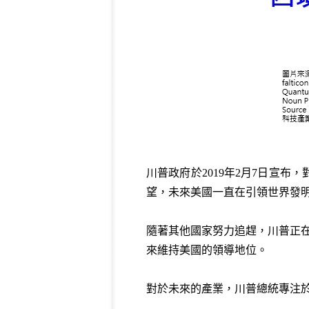
川普政府於2019年2月7日宣
望，未來美國一直在引領世界發
隨著其他國家努力追趕，川普正
來維持美國的領導地位。
對於未來的產業，川普總統專注