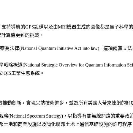
支持導航的GPS設備以及由MRI機器生成的圖像都是量子科學的
統計算機更難的挑戰。
ational Quantum Initiative Act into law) -
學戰略概述(
National Strategic Overview for Quantum Information Sc
QIS工業生態系統。
將推動創新，實現尖端技術進步，並為所有美國人帶來連網的好
戰略(
National Spectrum Strategy
)，以指導有關無線網路的重要政
邦土地和商業設施以及簡化聯邦土地上通信基礎設施的許可程序