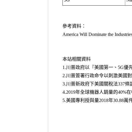
參考資料：
America Will Dominate the Industries
本站相關資料
1.
川普政府以『美國第一、5G優
2.
川普簽署行政命令以刺激美國對
3.
川普新政府下美國關稅法337條
4.
2019年全球機器人銷量的40%
5.
美國專利授與量2018年30.88萬