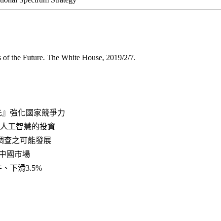
 of the Future. The White House, 2019/2/7.
先』強化國家競爭力
人工智慧的投資
調查之可能發展
在中國市場
件、下滑3.5%