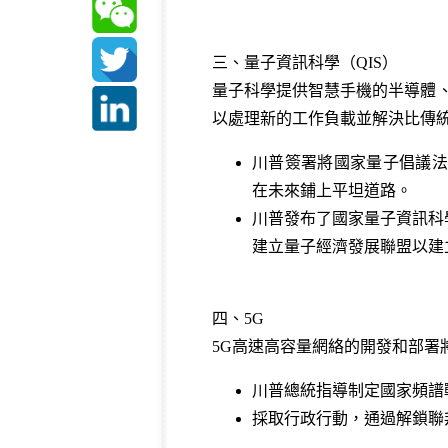
三、量子資訊科學（QIS）
量子科學提供智慧手機的半導體、
以處理新的工作負載並解決比傳
川普簽署將國家量子倡議法案為法律(N
在未來鋪上平坦道路。
川普發布了國家量子資訊科
建立量子經濟發展聯盟以建立
四、5G
5G高速高容量網絡的開發和部署
川普總統指導制定國家頻譜
採取行政行動，通過解鎖聯