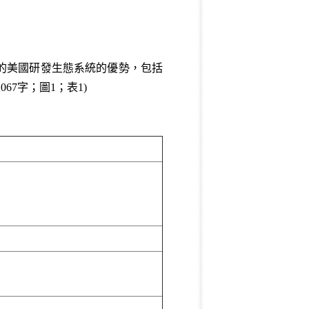
的美國研發生態系統的優勢，包括
7字；圖1；表1)