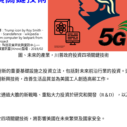
圖、未來的產業，川普政府投資四項關鍵技術
布，對新的重要基礎設施之投資立法，包括對未來前沿行業的投資
明新興技術，改善生活品質並為美國工人創造高薪工作。
在通過大膽的新戰略、重點大力投資於研究和開發（R＆D），以
於四項關鍵技術，將影響美國在未來繁榮及國家安全。