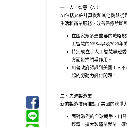
一、人工智慧（AI）
AI包括允許計算機和其他機器
生活和商業服務、改善醫療診斷
在國家眾多最重要的戰略規劃
工智慧的NSS--以及202
特別成立了人工智慧專題委
方面發揮領導作用。
川普政府認識到美國工人不
起的勞動力變化問題。
二、先進製造業
新的製造技術推動了美國的競爭
面對激烈的全球競爭，川普
經濟，擴大製造業就業，確