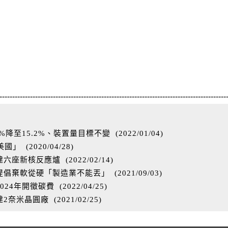
-----------------------------------------------------------------------------------------
%降至15.2%、裝置量目標不變
(
2022/01/04
)
美國」
(
2020/04/28
)
億建六座新核反應爐
(
2022/02/14
)
提倡棄軟從硬「製造業不能丟」
(
2021/09/03
)
024年開徵碳費
(
2022/04/25
)
建2奈米晶圓廠
(
2021/02/25
)