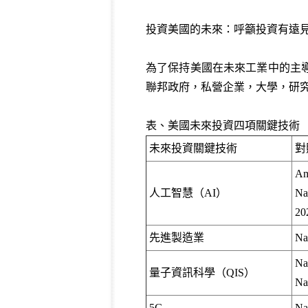
投資美國的未來：呼籲投資有遠
為了保持美國在未來工業中的主
聯邦政府，私營企業，大學，研究機
表、美國未來投資四項關鍵技術
未來投資關鍵技術
對
Am
人工智慧（AI）
Na
20
先進製造業
Na
Na
量子資訊科學（QIS）
Na
5G
Na