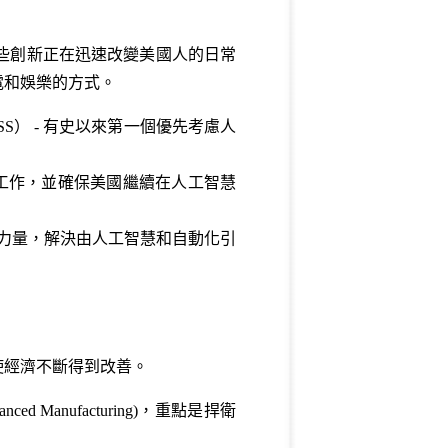
些創新正在迅速改變美國人的日常
電和娛樂的方式。
） - 有史以來第一個優先考慮人
工作，並確保美國繼續在人工智慧
力量，解決由人工智慧和自動化引
使經濟不斷得到改善。
vanced Manufacturing
)，重點是捍衛