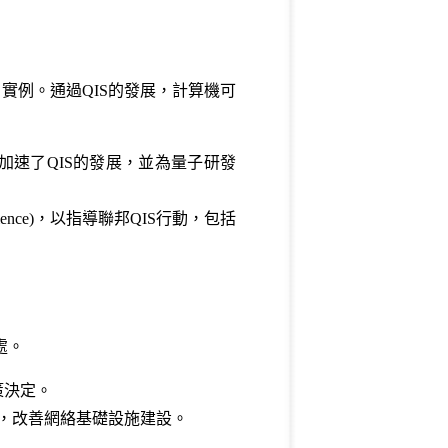
實例。通過QIS的發展，計算機可
 這項兩黨立法加速了QIS的發展，並為量子研發
ience
)，以指導聯邦QIS行動，包括
處。
策決定。
，改善網絡基礎設施建設。