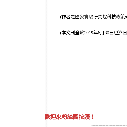
(作者是國家實驗研究院科技政策
(本文刊登於2019年6月30日經濟
歡迎來粉絲團按讚！
-------------------------