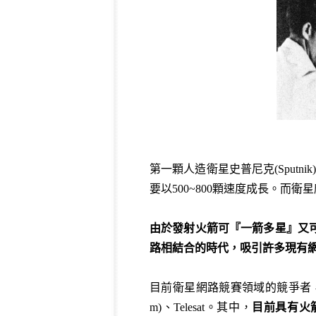
第一顆人造衛星史普尼克(Sputni
要以500~800顆速度成長。
由於發射火箭可『一箭多星』又
路相結合的時代，吸引許多現有
目前衛星網路競賽領域的競爭者，主要
m)、Telesat。其中，
目前具有火