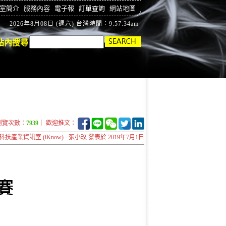
室簡介
服務內容
電子報
訂單查詢
網站地圖
2026年8月08日 (週六) 台灣時間：9:57:35am
站內搜尋
瀏覽次數：
7939
｜ 歡迎推文：
科技產業資訊室 (iKnow) - 張小玫 發表於 2019年7月1日