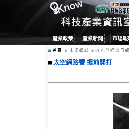
產業政策
產業新聞
市場報
首頁
市場報導
STPI於經濟日
太空網路賽 提前開打