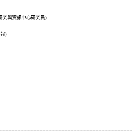
研究與資訊中心研究員)
日報)
-----------------------------------------------------------------------------------------