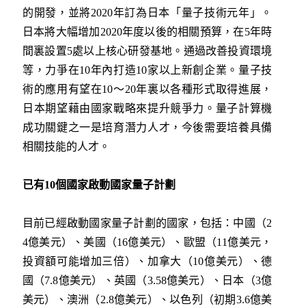
的開發，並將2020年訂為日本「量子技術元年」。
日本將大幅增加2020年度以後的相關預算，在5年時
間裏設置5處以上核心研發基地。通過改善投資環境
等，力爭在10年內打造10家以上新創企業。量子技
術的應用有望在10～20年裏以各種形式取得進展，
日本期望藉由國家戰略來提升競爭力。量子計算機
成功關鍵之一是培育潛力人才，今後需要培養具備
相關技能的人才。
已有
10
個國家啟動國家量子計劃
目前已經啟動國家量子計劃的國家，包括：中國（2
4億美元）、美國（16億美元）、歐盟（11億美元，
投資額可能增加三倍）、加拿大（10億美元）、德
國（7.8億美元）、英國（3.58億美元）、日本（3億
美元）、澳洲（2.8億美元）、以色列（初期3.6億美