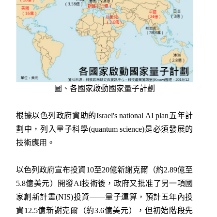
圖、各國家啟動國家量子計劃
根據以色列政府資助的Israel's national AI plan五年計
劃中，列入量子科學(quantum science)是必須發展的
技術應用。
以色列政府宣布投資10至20億新謝克爾（約2.89億至
5.8億美元）開發AI技術後，政府又批准了另一項國
家創新計畫(NIS)投資——量子運算，預計五年內投
資12.5億新謝克爾（約3.6億美元），但初始階段先