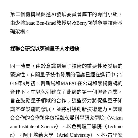
第二個機構是促進AI發展委員會底下的專門小組，
由少將Isaac Ben-Israel教授以及Berry領導負責技術基
礎架構。
採聯合研究以弭補量子人才短缺
同一時間，由於意識到量子技術的重要性及發展的
緊迫性，有關量子技術發展的倡議已經在進行中；2
019年9月初，創新局和MAFAT在公司和學術機構的
合作下，在以色列建立了此類的第一個聯合企業，
旨在鼓勵量子領域的合作；這些努力將促進量子知
識基礎設施的發展，並將引導創新技術能力。該聯
合合作的合作夥伴包括魏茨曼科學研究學院（Weizm
ann Institute of Science）、以色列理工學院（Technio
n）、阿里埃勒大學（Ariel University）、本•古里安