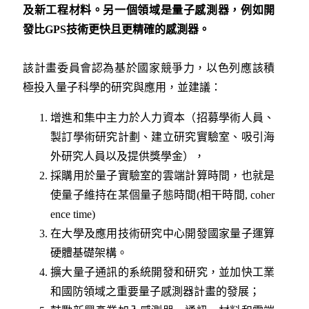
及新工程材料。另一個領域是量子感測器，例如開
發比
GPS
技術更快且更精確的感測器。
該計畫委員會認為基於國家競爭力，以色列應該積
極投入量子科學的研究與應用，並建議：
增進和集中主力於人力資本（招募學術人員、
製訂學術研究計劃、建立研究實驗室、吸引海
外研究人員以及提供獎學金），
採購用於量子實驗室的雲端計算時間，也就是
使量子維持在某個量子態時間(相干時間, coher
ence time)
在大學及應用技術研究中心開發國家量子運算
硬體基礎架構。
擴大量子通訊的系統開發和研究，並加快工業
和國防領域之重要量子感測器計畫的發展；