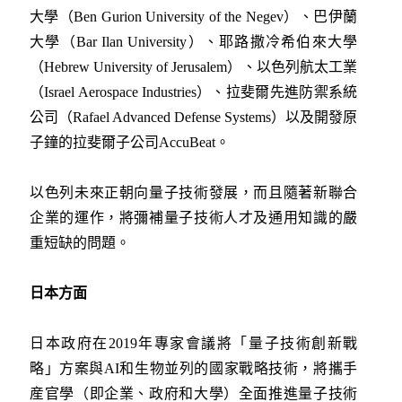
大學（Ben Gurion University of the Negev）、巴伊蘭
大學（Bar Ilan University）、耶路撒冷希伯來大學
（Hebrew University of Jerusalem）、以色列航太工業
（Israel Aerospace Industries）、拉斐爾先進防禦系統
公司（Rafael Advanced Defense Systems）以及開發原
子鐘的拉斐爾子公司AccuBeat。
以色列未來正朝向量子技術發展，而且隨著新聯合
企業的運作，將彌補量子技術人才及通用知識的嚴
重短缺的問題。
日本方面
日本政府在2019年專家會議將「量子技術創新戰
略」方案與AI和生物並列的國家戰略技術，將攜手
産官學（即企業、政府和大學）全面推進量子技術