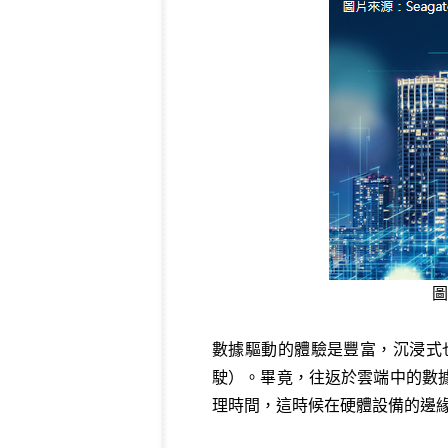
圖
數據驅動的體驗是豐富，沉浸式
駛）。畢竟，往返於雲端中的數
理時間，這時候在硬體設備的邊