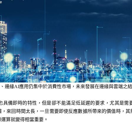
、邊緣AI應用仍集中於消費性市場，未來發展在邊緣與雲端之
也具備即時的特性，但是卻不能滿足低延遲的要求，尤其是需
據，來回時間太長，一旦需要即使反應數據所帶來的價值時，其
緣運算就變得相當重要。