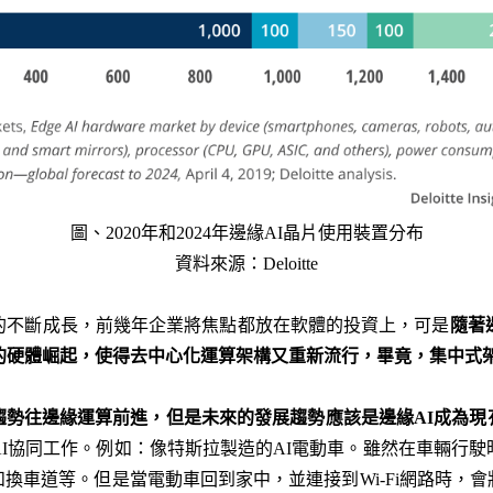
圖、2020年和2024年邊緣AI晶片使用裝置分布
資料來源：Deloitte
的不斷成長，前幾年企業將焦點都放在軟體的投資上，可是
隨著
的硬體崛起，使得去中心化運算架構又重新流行，畢竟，集中式
趨勢往邊緣運算前進，但是未來的發展趨勢應該是邊緣
AI
成為現
AI協同工作。例如：像特斯拉製造的AI電動車。雖然在車輛行駛
換車道等。但是當電動車回到家中，並連接到Wi-Fi網路時，