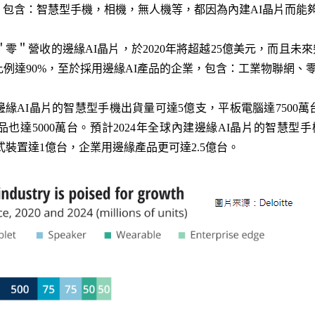
包含：智慧型手機，相機，無人機等，都因為內建AI晶片而能
處於＂零＂營收的邊緣AI晶片，於2020年將超越25億美元，而且
比例達90%，至於採用邊緣AI產品的企業，包含：工業物聯網、
邊緣AI晶片的智慧型手機出貨量可達5億支，平板電腦達7500萬
品也達5000萬台。預計2024年全球內建邊緣AI晶片的智慧型
式裝置達1億台，企業用邊緣產品更可達2.5億台。