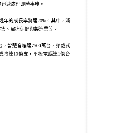
夠迅速處理即時事務。
未來幾年的成長率將達20%。其中，消
零售、醫療保健與製造業等。
台，智慧音箱達7500萬台，穿戴式
手機將達10億支，平板電腦達1億台