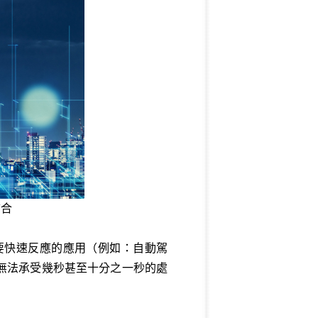
結合
要快速反應的應用（例如：自動駕
無法承受幾秒甚至十分之一秒的處