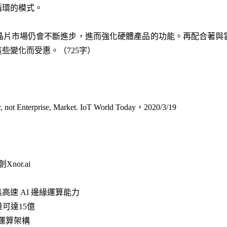
循環的模式。
晶片市場仍會不斷進步，進而強化硬體產品的功能。再配合著與
些變化而受惠。（725字）
r, not Enterprise, Market. IoT World Today，2020/3/19
or.ai
具高速 AI 邊緣運算能力
量可達15億
興運算架構