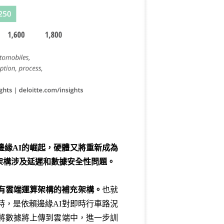
邊緣
AI
的崛起，硬體又將重新成為
架構涉及延遲和數據安全性問題。
有雲端運算架構的補充架構。
也就
時，是依賴邊緣AI對即時行車路況
會將數據將上傳到雲端中，進一步訓