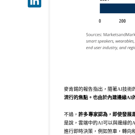
麥肯錫的報告指出，隨著AI技術
流行的焦點。也由於內建邊緣
AI
不過，
許多專家認為，即使發展
是說，雲端中的AI可以與邊緣的
進行即時決策，例如煞車，轉向和