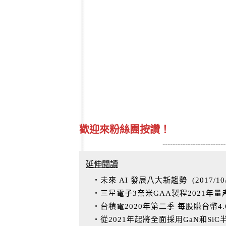
歡迎來粉絲團按讚！
-------------------------
延伸閱讀
‧未來 AI 發展八大新趨勢
(
2017/10
‧三星電子3奈米GAA製程2021年量
‧台積電2020年第二季 每股賺台幣4
‧從2021年起將全面採用GaN和Si