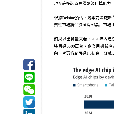
現今許多裝置具備邊緣運算能力，
根據Deloitte預估，幾年前還
費性市場將佔據邊緣AI晶片市場
如果以出貨量來看，2020年內建
裝置達5000萬台，企業用邊緣產
內，智慧音箱可達1.5億台，穿戴