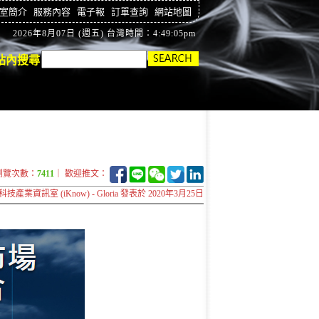
室簡介
服務內容
電子報
訂單查詢
網站地圖
2026年8月07日 (週五) 台灣時間：4:49:05pm
站內搜尋
瀏覽次數：
7411
｜ 歡迎推文：
科技產業資訊室 (iKnow) - Gloria 發表於 2020年3月25日