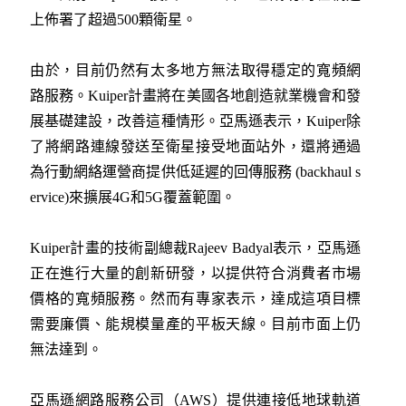
上佈署了超過500顆衛星。
由於，目前仍然有太多地方無法取得穩定的寬頻網
路服務。Kuiper計畫將在美國各地創造就業機會和發
展基礎建設，改善這種情形。亞馬遜表示，Kuiper除
了將網路連線發送至衛星接受地面站外，還將通過
為行動網絡運營商提供低延遲的回傳服務 (backhaul s
ervice)來擴展4G和5G覆蓋範圍。
Kuiper計畫的技術副總裁Rajeev Badyal表示，亞馬遜
正在進行大量的創新研發，以提供符合消費者市場
價格的寬頻服務。然而有專家表示，達成這項目標
需要廉價、能規模量產的平板天線。目前市面上仍
無法達到。
亞馬遜網路服務公司（AWS）提供連接低地球軌道