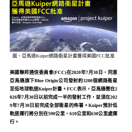
圖、亞馬遜Kuiper網路衛星計畫獲得美國FCC批准
美國聯邦通信委員會(FCC)在2020年7月30日，同意
亞馬遜旗下Blue Origin公司發射約3200個網路衛星
至低地球軌道Kuiper計畫。FCC表示，亞馬遜需在2
026年7月30日以前完成一半的發射工作，並須在202
9年7月30日前完成全部衛星的佈署。Kuiper預計低
軌道運行將分別在590公里、610公里和630公里處運
行。