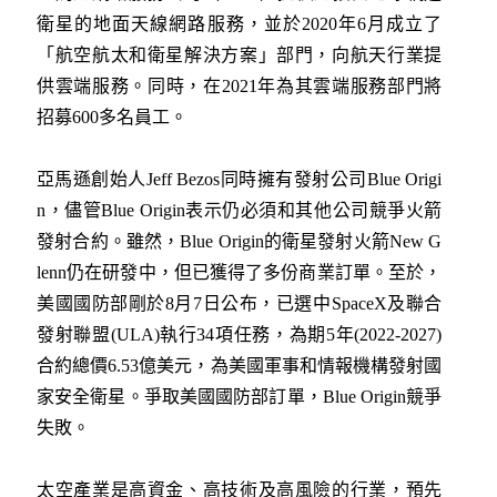
衛星的地面天線網路服務，並於2020年6月成立了
「航空航太和衛星解決方案」部門，向航天行業提
供雲端服務。同時，在2021年為其雲端服務部門將
招募600多名員工。
亞馬遜創始人Jeff Bezos同時擁有發射公司Blue Origi
n，儘管Blue Origin表示仍必須和其他公司競爭火箭
發射合約。雖然，Blue Origin的衛星發射火箭New G
lenn仍在研發中，但已獲得了多份商業訂單。至於，
美國國防部剛於8月7日公布，已選中SpaceX及聯合
發射聯盟(ULA)執行34項任務，為期5年(2022-2027)
合約總價6.53億美元，為美國軍事和情報機構發射國
家安全衛星。爭取美國國防部訂單，Blue Origin競爭
失敗。
太空產業是高資金、高技術及高風險的行業，預先