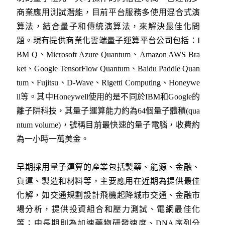
商業應用測試潛能，目前平台服務多使用混合式演
算法，結合量子和傳統演算法，來解決最佳化問
題。現有提供商業化雲端量子運算平台公司包括：I
BM Q、Microsoft Azure Quantum、Amazon AWS Bra
ket、Google TensorFlow Quantum、Baidu Paddle Quan
tum、Fujitsu、D-Wave、Rigetti Computing、Honeywe
ll等。其中Honeywell使用的是不同於IBM和Google的
離子阱科技，其量子運算能力約為64個量子體積(qua
ntum volume)，號稱目前最快速的量子電腦，收費約
為一小時一萬美金。
早期採用量子運算的產業包括製藥、能源、金融、
貨運、製造和材料等，主要應用在近期為提供最佳
化解，如交通規劃設計飛機起降城市交通、金融市
場分析，提供投資組合和壓力測試、電網最佳化
等；中長期則為加速藥物研發速度、DNA序列分