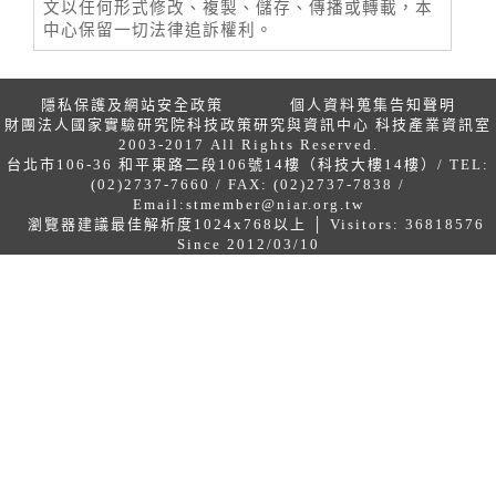
文以任何形式修改、複製、儲存、傳播或轉載，本
中心保留一切法律追訴權利。
隱私保護及網站安全政策
個人資料蒐集告知聲明
財團法人國家實驗研究院科技政策研究與資訊中心 科技產業資訊室
2003-2017 All Rights Reserved.
台北市106-36 和平東路二段106號14樓（科技大樓14樓）/ TEL:
(02)2737-7660 / FAX: (02)2737-7838 /
Email:
stmember@niar.org.tw
瀏覽器建議最佳解析度1024x768以上 │ Visitors: 36818576
Since 2012/03/10