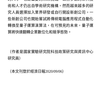
術和人才仍出自學術研究機構，然而越來越多的研
究人員選擇加入業界研發或自行開設新創公司，一
些新創公司也開始嘗試將傳統電腦應用程式自動化
轉換至量子運算演算法，在可預見的未來，量子運
算將快速翻轉企業數位化和競爭態勢。
（作者是國家實驗研究院科技政策研究與資訊中心
研究員）
（本文刊登於經濟日報2020/09/06）