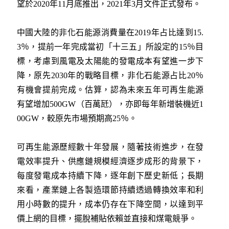
望於2020年11月底推出，2021年3月文件正式發布。
中國大陸的非化石能源消費量在2019年占比達到15.
3％，提前一年完成當初「十三五」所設定的15％目
標，考慮到風電及太陽能的發電成本有望進一步下
降，原先2030年的戰略目標，非化石能源占比20％
有機會提前完成。估算，認為未來五年可再生能源
有望增加500GW（百萬瓩），亦即每年新增裝機近1
00GW，較原先市場預期高25％。
可再生能源歷經數十年發展，隨著技術進步，在發
電效率提升、供應鏈規模經濟逐步成形的背景下，
每度發電成本持續下降，逐年創下歷史新低；長期
來看，產業鏈上各製造環節持續透過轉換效率和利
用小時數的提升，成本仍存在下降空間，以達到平
價上網的目標，擺脫補貼依賴並直接和煤電競爭。