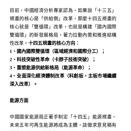
目前，中國經濟分析專家認為，如果說「十三五」
規畫的核心是「供給側」改革，那麼十四五規畫的
核心就是「雙循環」改革，也就是構建「國內國際
雙循環」的新發展格局，著力拉動內需和推進結構
性改革。
十四五規畫的核心方向：
1
、國內國際雙循環（區域經濟和國際分工）；
2
、科技突破性革命（卡脖子技術突破）；
3
、重塑能源供給新格局（能源革命）；
4
、全面深化經濟體制改革（科創板，主板市場繼續
深入改革）。
能源方面
中國國家能源局正著手制定「十四五」能源規畫，
未來五年可再生能源將成為主體，該徵求意見稿有