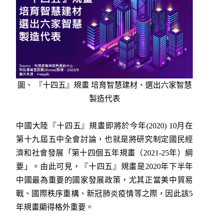
圖、 『十四五』規畫 培育智慧建材、選出六家智慧
製造代表
中國大陸『十四五』規畫即將於今年(2020) 10月在
第十九屆五中全會討論，也就是將研究制定國民經
濟和社會發展「第十四個五年規畫（2021-25年）綱
要」。由此可見，『十四五』規畫是2020年下半年
中國最為重要的國家發展政策，尤其正當美中貿易
戰、國際秩序重構、新冠肺炎疫情等之際，因此該5
年規畫顯得格外重要。