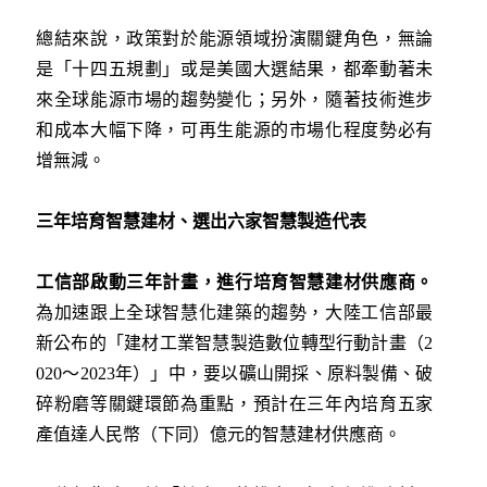
總結來說，政策對於能源領域扮演關鍵角色，無論
是「十四五規劃」或是美國大選結果，都牽動著未
來全球能源市場的趨勢變化；另外，隨著技術進步
和成本大幅下降，可再生能源的市場化程度勢必有
增無減。
三年培育智慧建材、選出六家智慧製造代表
工信部啟動三年計畫，進行培育智慧建材供應商。
為加速跟上全球智慧化建築的趨勢，大陸工信部最
新公布的「建材工業智慧製造數位轉型行動計畫（2
020～2023年）」中，要以礦山開採、原料製備、破
碎粉磨等關鍵環節為重點，預計在三年內培育五家
產值達人民幣（下同）億元的智慧建材供應商。