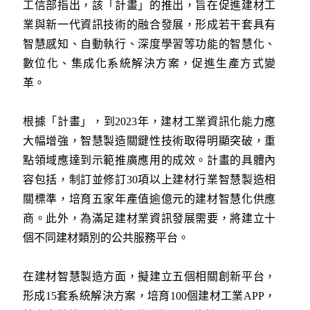
工信部指出，該「計畫」的推出，旨在促進建材工
業與新一代資訊技術的融合發展，形成若干套具有
智慧感知、自動執行、深度學習等功能的智慧化、
數位化、集成化系統解決方案，促進生產方式變
革。
根據「計畫」，到2023年，建材工業資訊化能力應
大幅增強，智慧製造關鍵性技術取得明顯突破，重
點領域應達到示範推廣應用的成效。計畫的具體內
容包括，制訂並修訂30項以上建材行業智慧製造相
關標準，培育五家年產值逾億元的建材智慧化供應
商。此外，為滿足建材業資訊發展需要，將建立十
個不同建材類別的公共服務平台。
在建材智慧製造方面，擬建立五個相關創新平台，
形成15套系統解決方案，培育100個建材工業APP，