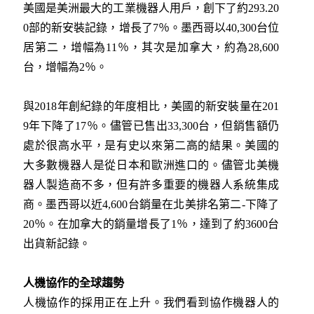
美國是美洲最大的工業機器人用戶，創下了約293.20
0部的新安裝記錄，增長了7％。墨西哥以40,300台位
居第二，增幅為11％，其次是加拿大，約為28,600
台，增幅為2％。
與2018年創紀錄的年度相比，美國的新安裝量在201
9年下降了17％。儘管已售出33,300台，但銷售額仍
處於很高水平，是有史以來第二高的結果。美國的
大多數機器人是從日本和歐洲進口的。儘管北美機
器人製造商不多，但有許多重要的機器人系統集成
商。墨西哥以近4,600台銷量在北美排名第二-下降了
20％。在加拿大的銷量增長了1％，達到了約3600台
出貨新記錄。
人機協作的全球趨勢
人機協作的採用正在上升。我們看到協作機器人的