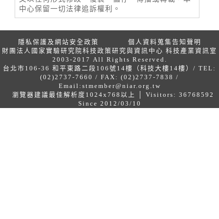
中心保留一切法律追訴權利。
隱私保護及網站安全政策
個人資料蒐集告知聲明
財團法人國家實驗研究院科技政策研究與資訊中心 科技產業資訊室
2003-2017 All Rights Reserved.
台北市106-36 和平東路二段106號14樓（科技大樓14樓）/ TEL:
(02)2737-7660 / FAX: (02)2737-7838 /
Email:
stmember@niar.org.tw
瀏覽器建議最佳解析度1024x768以上 │ Visitors: 36768592
Since 2012/03/10