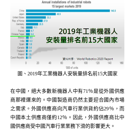
圖、
2019年工業機器人安裝量排名前15大國家
在中國，絕大多數新機器人中有71％是從外國供應
商那裡運來的。中國製造商仍然主要迎合國內市場
之需求。外國供應商向汽車行業供貨約佔29％，而
中國本土供應商僅約12％。因此，外國供應商比中
國供應商受中國汽車行業業務下滑的影響更大。