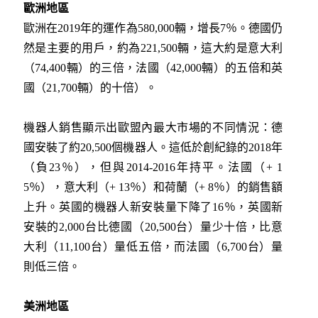
歐洲地區
歐洲在2019年的運作為580,000輛，增長7％。德國仍
然是主要的用戶，約為221,500輛，這大約是意大利
（74,400輛）的三倍，法國（42,000輛）的五倍和英
國（21,700輛）的十倍）。
機器人銷售顯示出歐盟內最大市場的不同情況：德
國安裝了約20,500個機器人。這低於創紀錄的2018年
（負23％），但與2014-2016年持平。法國（+ 1
5％），意大利（+ 13％）和荷蘭（+ 8％）的銷售額
上升。英國的機器人新安裝量下降了16％，英國新
安裝的2,000台比德國（20,500台）量少十倍，比意
大利（11,100台）量低五倍，而法國（6,700台）量
則低三倍。
美洲地區