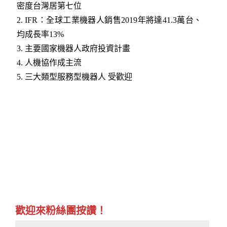
密度台灣居第七位
2.
IFR：全球工業機器人銷售2019年將達41.3萬台、
均成長率13%
3.
主要國家機器人政府投資計畫
4.
人機協作成主流
5.
三大類型服務型機器人 受歡迎
歡迎來粉絲團按讚！