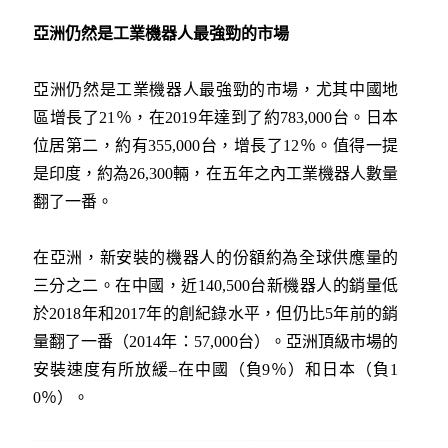
亞洲仍然是工業機器人最強勁的市場
亞洲仍然是工業機器人最強勁的市場，尤其中國地
區增長了21％，在2019年達到了約783,000台。日本
位居第二，約有355,000台，增長了12％。值得一提
是印度，約為26,300輛，在五年之內工業機器人數量
翻了一番。
在亞洲，新安裝的機器人的份額約為全球供應量的
三分之二。在中國，近140,500台新機器人的銷量低
於2018年和2017年的創紀錄水平，但仍比5年前的銷
量翻了一番（2014年：57,000台）。亞洲頂級市場的
安裝速度有所放緩–在中國（負9％）和日本（負1
0％）。