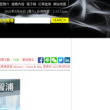
室簡介
服務內容
電子報
訂單查詢
網站地圖
2026年8月08日 (週六) 台灣時間：5:13:13pm
站內搜尋
瀏覽次數：
7350
｜ 歡迎推文：
資訊室 (iKnow) - Gloria & May 發表於 2021年8月9日