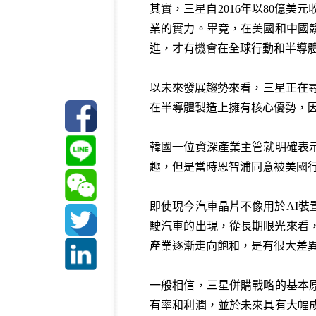
其實，三星自2016年以80億美
業的實力。畢竟，在美國和中國
進，才有機會在全球行動和半導
以未來發展趨勢來看，三星正在尋
在半導體製造上擁有核心優勢，
韓國一位資深產業主管就明確表
趣，但是當時恩智浦同意被美國行
即使現今汽車晶片不像用於AI
駛汽車的出現，從長期眼光來看，
產業逐漸走向飽和，是有很大差
一般相信，三星併購戰略的基本
有率和利潤，並於未來具有大幅