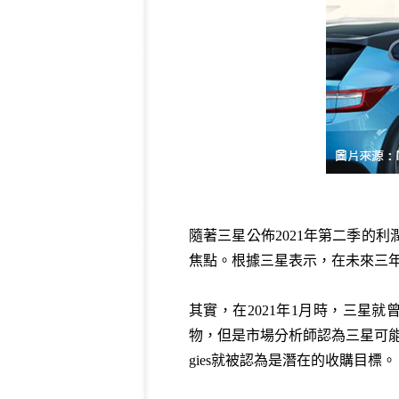
隨著三星公佈2021年第二季的
焦點。根據三星表示，在未來三
其實，在2021年1月時，三星
物，但是市場分析師認為三星可能會收購一
gies就被認為是潛在的收購目標。