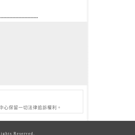
--------------------------
本中心保留一切法律追訴權利。
s Reserved.