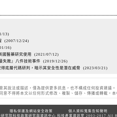
-----------------------------------------------------------------------------------------
1/13
)
程
(
2007/12/24
)
01/16
)
 供英國醫藥研究使用
(
2021/07/12
)
『最失敗』八件技術事件
(
2019/12/26
)
過取得底層代碼研判，暗示其安全性是潛在威脅
(
2023/03/21
)
同意其說法或描述，僅為提供更多訊息，也不構成任何投資建議。
權同意不得將本文以任何形式修改、複製、儲存、傳播或轉載，
隱私保護及網站安全政策
個人資料蒐集告知聲明
院科技政策研究與資訊中心 科技產業資訊室 2003-2017 All Right