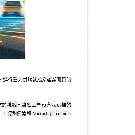
備，進行重大併購就成為產業矚目的
帶來的挑戰。雖然三星沒有表明標的
和 Microchip Technolo