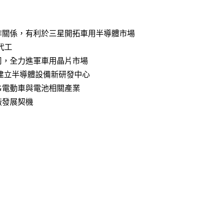
作關係，有利於三星開拓車用半導體市場
代工
司，全力進軍車用晶片市場
元 建立半導體設備新研發中心
G電動車與電池相關產業
廠發展契機