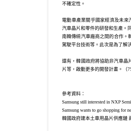
不確定性。
電動車產業關乎國家經濟及未來汽
汽車晶片和零件的研發和生產。同時，韓國產
南韓傳統汽車廠商之間的合作。韓
駕駛平台技術等。此次是為了解
還有，韓國政府將協助非汽車晶片
片等，啟動更多的開發計畫。（75
參考資料：
Samsung still interested in NXP Sem
Samsung wants to go shopping for n
韓國政府建本土車用晶片供應鏈 兩年投