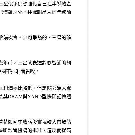
說，三星似乎仍想強化自己在半導體產
記憶體之外，往邏輯晶片的業務前
的收購機會。無可爭議的，三星的確
幾年前，三星就表達對恩智浦的興
中國不批准而告吹。
且利潤率比較低。但是隨著無人駕
與DRAM與NAND型快閃記憶體
清楚如何在收購後實現較大市場佔
壟斷監管機構的批准，這反而提高