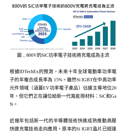
圖﹑800V的SiC功率電子技術將充電成為主流
根據IDTechEx的預測，未來十年全球電動車功率電
子的年複合成長率為 15%。雖然Si IGBT在中高功率
元件領域（涵蓋EV功率電子產品）佔據主導地位20
年，但它們正在讓位給新一代寬能隙材料：SiC和Ga
N。
近幾年包括新一代的半導體技術快速成熟推動高壓
快速充電技術走向應用。原本的Si IGBT晶片已經達