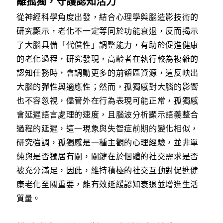
離孤獨，守護認知活力
從神經科學角度出發，結合心理學與腦造影技術的
研究顯示，老化不一定等同於功能衰退，反而揭示
了大腦具備「代償性」調整能力，有助於促進健康
的老化過程，研究發現，高齡者在執行較為複雜的
認知任務時，會調動更多的前額區資源，這反映出
大腦的彈性與適應性；然而，孤獨感對大腦的影響
也不容忽視，儘管外在行為表現可能正常，孤獨感
會延遲語言處理的速度，且腦波分析顯示語義整合
過程的延遲，這一現象與失智症前期的變化相似，
研究強調，孤獨感是一種主觀的心理經驗，並非單
純與是否獨居有關，關鍵在於個體的社交需求是否
被充分滿足，因此，維持積極的社交互動對促進健
康老化至關重要，能有效延緩認知衰退並增進生活
質量。