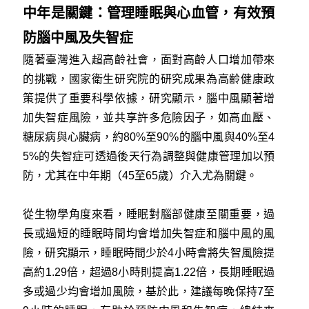
中年是關鍵：管理睡眠與心血管，有效預
防腦中風及失智症
隨著臺灣進入超高齡社會，面對高齡人口增加帶來
的挑戰，國家衛生研究院的研究成果為高齡健康政
策提供了重要科學依據，研究顯示，腦中風顯著增
加失智症風險，並共享許多危險因子，如高血壓、
糖尿病與心臟病，約80%至90%的腦中風與40%至4
5%的失智症可透過後天行為調整與健康管理加以預
防，尤其在中年期（45至65歲）介入尤為關鍵。
從生物學角度來看，睡眠對腦部健康至關重要，過
長或過短的睡眠時間均會增加失智症和腦中風的風
險，研究顯示，睡眠時間少於4小時會將失智風險提
高約1.29倍，超過8小時則提高1.22倍，長期睡眠過
多或過少均會增加風險，基於此，建議每晚保持7至