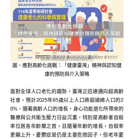
圖、應對高齡化挑戰：「健康臺灣」精神與認知健
康的預防與介入策略
面對全球人口老化的趨勢，臺灣正迅速邁向超高齡
社會，預計2025年65歲以上人口將超過總人口的2
0%，隨著高齡人口的增長，身心功能退化所帶來的
醫療與公共衛生壓力日益沉重，特別是高齡者自殺
率位居各年齡層之首，且隨著年齡的增長，自殺率
更顯上升，憂鬱症是仍是主要危險因子，但老年憂