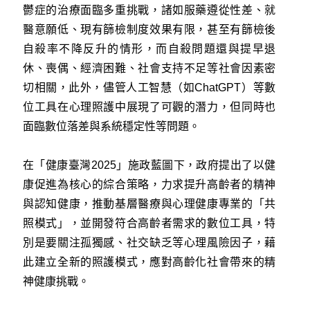
鬱症的治療面臨多重挑戰，諸如服藥遵從性差、就
醫意願低、現有篩檢制度效果有限，甚至有篩檢後
自殺率不降反升的情形，而自殺問題還與提早退
休、喪偶、經濟困難、社會支持不足等社會因素密
切相關，此外，儘管人工智慧（如ChatGPT）等數
位工具在心理照護中展現了可觀的潛力，但同時也
面臨數位落差與系統穩定性等問題。
在「健康臺灣2025」施政藍圖下，政府提出了以健
康促進為核心的綜合策略，力求提升高齡者的精神
與認知健康，推動基層醫療與心理健康專業的「共
照模式」，並開發符合高齡者需求的數位工具，特
別是要關注孤獨感、社交缺乏等心理風險因子，藉
此建立全新的照護模式，應對高齡化社會帶來的精
神健康挑戰。