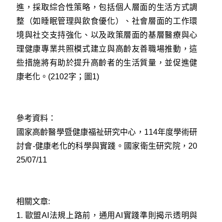
進，採取綜合性策略，包括個人層面的生活方式調
整（如睡眠管理與飲食優化）、社會層面的工作環
境與社交支持強化、以及政策層面的基層醫療與心
理健康專業共照模式建立與高齡友善職場推動，這
些措施將有助於提升高齡者的生活質量，並促進健
康老化。(2102字；圖1)
參考資料：
國家高齡醫學暨健康福祉研究中心，114年度學術研
討會-健康老化的科學與實踐。國家衛生研究院，20
25/07/11
相關文章:
1.
歐盟AI法規上路前，通用AI實踐準則揭示透明與