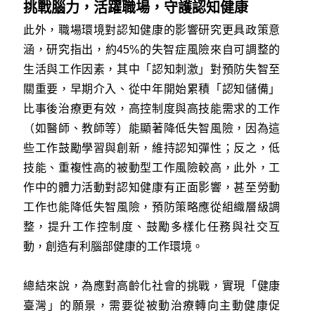
挑戰腦力，活躍職場，守護認知健康
此外，職場環境對認知健康的影響研究更具政策意
涵，研究指出，約45%的失智症風險來自可調整的
生活與工作因素，其中「認知刺激」對預防失智至
關重要，早期介入、從中年開始累積「認知儲備」
比事後治療更有效，高控制度與高技能需求的工作
（如醫師、教師等）能顯著降低失智風險，因為這
些工作鼓勵學習與創新，維持認知彈性；反之，低
技能、重複性高的被動型工作風險較高，此外，工
作中的體力活動對認知健康有正面影響，甚至勞動
工作也能降低失智風險，預防策略應從組織層級調
整，提升工作控制度、鼓勵多樣化任務與社交互
動，創造有利腦部健康的工作環境。
總結來說，為應對高齡化社會的挑戰，實現「健康
臺灣」的願景，需要從被動治療轉向主動健康促