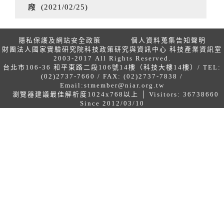
廠
(
2021/02/25
)
隱私保護及網站安全政策
個人資料蒐集告知聲明
財團法人國家實驗研究院科技政策研究與資訊中心 科技產業資訊室
2003-2017 All Rights Reserved.
台北市106-36 和平東路二段106號14樓（科技大樓14樓）/ TEL:
(02)2737-7660 / FAX: (02)2737-7838 /
Email:
stmember@niar.org.tw
瀏覽器建議最佳解析度1024x768以上 │ Visitors: 36738660
Since 2012/03/10