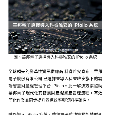
圖、華邦電子選擇導入科睿唯安的 IPfolio 系統
全球領先的變革性資訊供應商
科睿唯安
宣布，
華邦
電子股份有限公司
已選擇並導入科睿唯安旗下的雲
端智慧財產權管理平台 IPfolio。此一解決方案協助
華邦電子現代化其智慧財產權資產管理流程，有效
簡化作業並同步提升營運效率與資料準確性。
透過導入 IPfolio 系統，華邦電子成功推動智慧財產