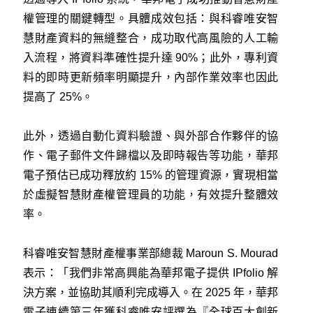
權管理的關鍵轉型。具體成效包括：與科睿唯安智
慧財產資料的無縫整合，成功取代高風險的人工輸
入流程，將資料準確性提升達 90%；此外，專利資
料的即時更新頻率明顯提升，內部作業效率也因此
提高了 25%。
此外，透過自動化資料驗證、與外部合作夥伴的協
作、電子郵件文件歸檔以及即時報告等功能，華邦
電子預估已成功釋放約 15% 的管理資源，實現相當
於虛擬智慧財產權管理員的功能，有效提升整體效
率。
科睿唯安智慧財產權事業部總裁 Maroun S. Mourad
表示：「我們非常高興能為華邦電子提供 IPfolio 解
決方案，並協助其順利完成導入。在 2025 年，華邦
電子連續第三年獲科睿唯安評選為『全球百大創新