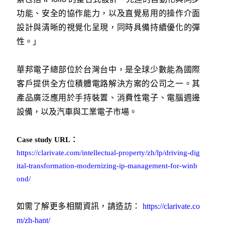
功能、安全的協作能力，以及直覺易用的操作介面
設計與清晰的視覺化呈現，同時具備持續優化的彈
性。」
華邦電子總部位於台灣台中，是全球少數能為國際
客戶提供全方位積體電路解決方案的公司之一。其
產品廣泛應用於手持裝置、消費性電子、電腦週邊
設備，以及汽車與工業電子市場。
Case study URL：
https://clarivate.com/intellectual-property/zh/lp/driving-dig
ital-transformation-modernizing-ip-management-for-winb
ond/
如需了解更多相關資訊，請造訪：
https://clarivate.co
m/zh-hant/