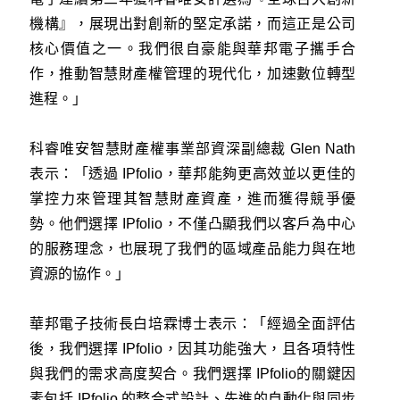
機構』，展現出對創新的堅定承諾，而這正是公司
核心價值之一。我們很自豪能與華邦電子攜手合
作，推動智慧財產權管理的現代化，加速數位轉型
進程。」
科睿唯安智慧財產權事業部資深副總裁 Glen Nath
表示：「透過 IPfolio，華邦能夠更高效並以更佳的
掌控力來管理其智慧財產資產，進而獲得競爭優
勢。他們選擇 IPfolio，不僅凸顯我們以客戶為中心
的服務理念，也展現了我們的區域產品能力與在地
資源的協作。」
華邦電子技術長白培霖博士表示：「經過全面評估
後，我們選擇 IPfolio，因其功能強大，且各項特性
與我們的需求高度契合。我們選擇 IPfolio的關鍵因
素包括 IPfolio 的整合式設計、先進的自動化與同步