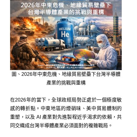
圖、2026年中東危機、地緣貿易壁壘下台灣半導體
產業的挑戰與重構
在2026年的當下，全球政經局勢正處於一個極度敏
感的轉折點。中東地區的煙硝味、美中貿易體制的
重塑，以及 AI 產業對先進製程近乎渴求的依賴，共
同交織成台灣半導體產業必須面對的複雜戰局。