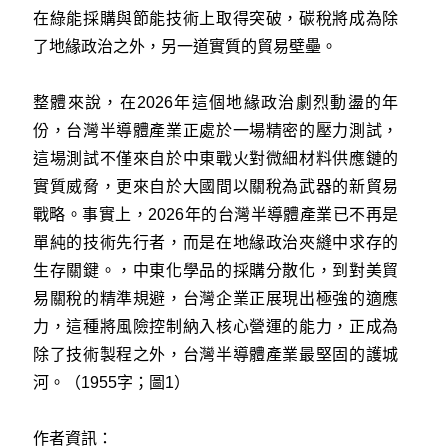
在綠能採購與節能技術上取得突破，碳稅將成為除
了地緣政治之外，另一道實質的貿易壁壘。
整體來說，在2026年這個地緣政治劇烈動盪的年
份，台灣半導體產業正處於一場精密的壓力測試，
這場測試不僅來自於中東戰火對微細材料供應鏈的
實質威脅，更來自於大國間以關稅為武器的新貿易
戰略。事實上，2026年的台灣半導體產業已不再是
單純的技術先行者，而是在地緣政治夾縫中求存的
生存關鍵。，中東化學品的採購分散化，到對美貿
易關稅的精準規避，台灣企業正展現出極強的適應
力，這種將風險控制納入核心營運的能力，正成為
除了技術製程之外，台灣半導體產業最堅固的護城
河。（1955字；圖1）
作者資訊：