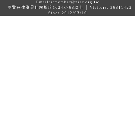
Email:
stmember@niar.org.tw
瀏覽器建議最佳解析度1024x768以上 │ Visitors: 36811422
Since 2012/03/10