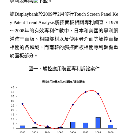
專利說明書
下載。
據Displaybank於2009年2月發行Touch Screen Panel Ke
y Patent Trend Analysis觸控面板相關專利調查，1978
～2008年的有效專利件數中，日本和美國的專利網
遍佈于面板、相關部材以及使用者介面等觸控面板
相關的各領域，而南韓的觸控面板相關專利較偏重
於面板部分。
圖一、觸控應用裝置專利訴訟案件