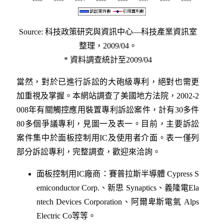
Source: 科技政策研究與資訊中心—科技產業資訊室
整理，2009/04。
* 資料調查統計至2009/04
當然，對於已進行訴訟的大砲級專利，絕對也需更
加重視及掌握。本網站調查了美國地方法院，2002-2
008年有關觸控應用裝置專利訴訟案件，計有30多件
80多個爭議專利，見圖一及表一。目前，主要訴訟
案件集中於面板控制用IC及使用者介面。表一僅列
部分訴訟專利，完整調查，歡迎來洽詢。
面板控制用IC廠商：賽普拉斯半導體 Cypress S
emiconductor Corp.、新思 Synaptics、義隆電Ela
ntech Devices Corporation、阿爾卑斯電氣 Alps
Electric Co等等。