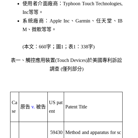
使用者介面廠商：Typhoon Touch Technologies,
Inc等等。
系統廠商：Apple Inc、Garmin、任天堂、IB
M、微軟等等。
(本文：660字；圖1；表1：338字)
表一、觸控應用裝置(Touch Devices)於美國專利訴訟
調查 (僅列部分)
Ca
US pat
原告
v.
被告
Patent Title
se
ent
59430
Method and apparatus for sc