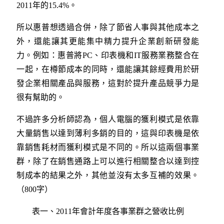
2011年的15.4%。
所以惠普想透過合併，除了節省人事與其他成本之
外，還能讓其更能集中精力提升企業創新研發能
力。例如：惠普將PC、印表機和IT服務業務整合在
一起，在樽節成本的同時，還能讓其餘經費用於研
發企業相關產品與服務，這對於提升產品競爭力是
很有幫助的。
不過許多分析師認為，個人電腦的獲利模式是依靠
大量銷售以達到薄利多銷的目的，這與印表機是依
靠銷售耗材而獲利模式是不同的。所以這兩個事業
群，除了在銷售通路上可以進行相關整合以達到控
制成本的結果之外，其他並沒有太多互補的效果。
（800字）
表一、2011年會計年度各事業群之營收比例