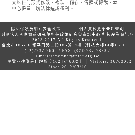
文以任何形式修改、複製、儲存、傳播或轉載，本
中心保留一切法律追訴權利。
隱私保護及網站安全政策
個人資料蒐集告知聲明
財團法人國家實驗研究院科技政策研究與資訊中心 科技產業資訊室
2003-2017 All Rights Reserved.
台北市106-36 和平東路二段106號14樓（科技大樓14樓）/ TEL:
(02)2737-7660 / FAX: (02)2737-7838 /
Email:
stmember@niar.org.tw
瀏覽器建議最佳解析度1024x768以上 │ Visitors: 36703052
Since 2012/03/10