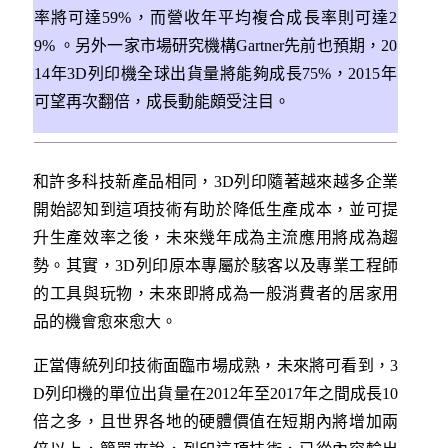
率將可達59%，而營收年平均複合成長率則可達2
9% 。另外一家市場研究機構Gartner先前也預期，20
14年3D列印機全球出貨量將能夠成長75%，2015年
可望再次翻倍，成長動能頗受注目。
和許多科技新產品相同，3D列印隨著越來越多企業
開始認知到這項技術有助於降低生產成本，並可提
升生產效率之後，未來幾年成為主流應用將成為趨
勢。其實，3D列印原本專屬於駭客以及專業工程師
的工具與玩物，未來即將成為一般消費者的居家用
品的機會愈來愈大。
正當傳統列印技術面臨市場成熟，未來將可看到，3
D列印機的單位出貨量在2012年至2017年之間成長10
倍之多，且世界各地的硬體價值在短期內將增加兩