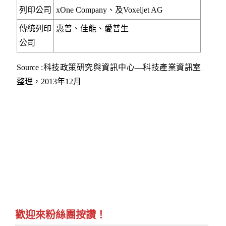
列印公司
xOne Company、及Voxeljet AG
傳統列印
惠普、佳能、愛普生
公司
Source :科技政策研究與資訊中心—科技產業資訊室
整理，2013年12月
歡迎來粉絲團按讚！