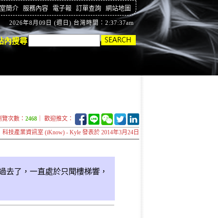
室簡介
服務內容
電子報
訂單查詢
網站地圖
2026年8月09日 (週日) 台灣時間：2:37:37am
站內搜尋
瀏覽次數：
2468
｜ 歡迎推文：
科技產業資訊室 (iKnow) - Kyle 發表於 2014年3月24日
幾年過去了，一直處於只聞樓梯響，