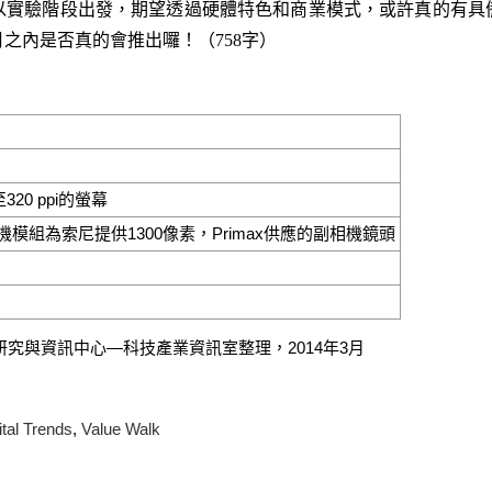
以實驗階段出發，期望透過硬體特色和商業模式，或許真的有具
月之內是否真的會推出囉！（758字）
320 ppi的螢幕
模組為索尼提供1300像素，Primax供應的副相機鏡頭
，科技政策研究與資訊中心—科技產業資訊室整理，2014年3月
ital Trends
,
Value Walk