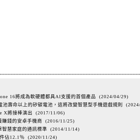
-----------------------------------------------------------------------------------------
one 16將成為軟硬體都具AI支援的首個產品
(
2024/04/29
)
%電池壽命以上的矽碳電池，這將改變智慧型手機遊戲規則
(
2024
ne X將接棒演出
(
2017/11/06
)
最賺錢的安卓手機商
(
2016/11/25
)
A並衝擊智慧家庭的通訊標準
(
2014/11/14
)
件佔12.1％
(
2020/11/24
)