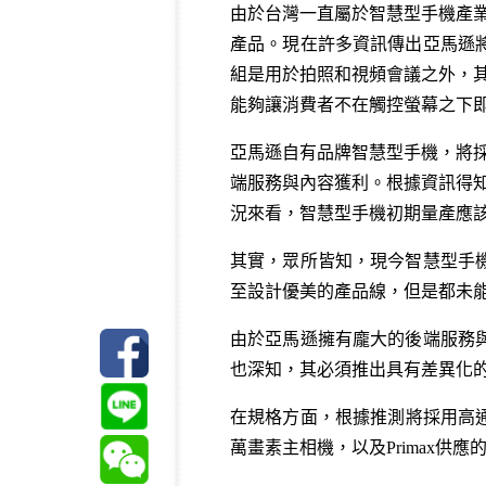
由於台灣一直屬於智慧型手機產業供
產品。現在許多資訊傳出亞馬遜將
組是用於拍照和視頻會議之外，
能夠讓消費者不在觸控螢幕之下
亞馬遜自有品牌智慧型手機，將採用
端服務與內容獲利。根據資訊得知
況來看，智慧型手機初期量產應該
其實，眾所皆知，現今智慧型手
至設計優美的產品線，但是都未
由於亞馬遜擁有龐大的後端服務
也深知，其必須推出具有差異化
在規格方面，根據推測將採用高通的驍
萬畫素主相機，以及Primax供應的副