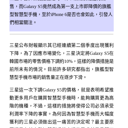
售，而Galaxy S5竟然成為第一支上市即降價的旗艦
型智慧型手機，至於iPhone 6是否也會如此，引發人
們相當關注。
三星公布財報顯示其已經連續第二個季度出現獲利
下降，為了因應市場變化，三星決定將Galaxy S5在
韓國市場的零售價格下調約10%，這樣的降價措施是
前所未有的情況。目前許多研究都指出，旗艦型智
慧型手機市場的銷售量正在逐步下滑。
三星這一次下調Galaxy S5的價格，就是表明希望推
動更多用戶在購買智慧型手機時，能夠購買更為高
階的機種，不過，這樣的措施將使得公司必須承受
利潤率下降的事實。為何因為智慧型手機而大幅度
獲利的三星必須做出這一痛苦的決定呢？最主要原