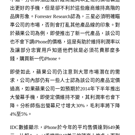
出更好的手機，但是卻不利於這些廠商維持高階的
品牌形象。Forrester Research認為，三星必須明確瞄
準公司的市場，否則會打亂其他產品線的印象。對
於蘋果公司為例，即使推出了新一代產品，該公司
也不會下調iPhone的價格，這是有助於維持利潤率以
及讓部分忠實用戶知道他們就是必須花費那麼多
錢，購買新一代iPhone。
即使如此，蘋果公司仍注意到大眾市場潛在的需
求，公司內部仍有一些人士認為該公司的產品定價
過高，如果蘋果公司一如預期於2014年下半年推出
大螢幕手機，即使定價維持不變，其利潤率也會下
降。分析師指出螢幕尺寸增大30%，毛利率將下降
4%至5%。
IDC數據顯示，iPhone於今年的平均售價達到649美