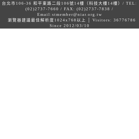
台北市106-36 和平東路二段106號14樓（科技大樓14樓）/ TEL:
(02)2737-7660 / FAX: (02)2737-7838 /
Email:
stmember@niar.org.tw
瀏覽器建議最佳解析度1024x768以上 │ Visitors: 36776786
Since 2012/03/10