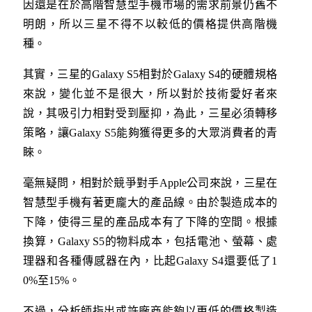
因還是在於高階智慧型手機市場的需求前景仍舊不
明朗，所以三星不得不以較低的價格提供高階機
種。
其實，三星的Galaxy S5相對於Galaxy S4的硬體規格
來說，變化並不是很大，所以對於技術愛好者來
說，其吸引力相對受到壓抑，為此，三星必須轉移
策略，讓Galaxy S5能夠獲得更多的大眾消費者的青
睞。
毫無疑問，相對於競爭對手Apple公司來說，三星在
智慧型手機有著更龐大的產品線。由於製造成本的
下降，使得三星的產品成本有了下降的空間。根據
換算，Galaxy S5的物料成本，包括電池、螢幕、處
理器和各種傳感器在內，比起Galaxy S4還要低了1
0%至15%。
不過，分析師指出或許廠商能夠以更低的價格製造