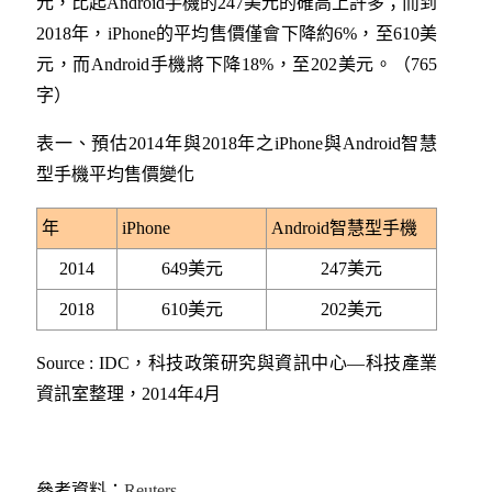
元，比起Android手機的247美元的確高上許多；而到
2018年，iPhone的平均售價僅會下降約6%，至610美
元，而Android手機將下降18%，至202美元。（765
字）
表一、預估2014年與2018年之iPhone與Android智慧
型手機平均售價變化
年
iPhone
Android智慧型手機
2014
649美元
247美元
2018
610美元
202美元
Source : IDC，科技政策研究與資訊中心—科技產業
資訊室整理，2014年4月
參考資料：
Reuters