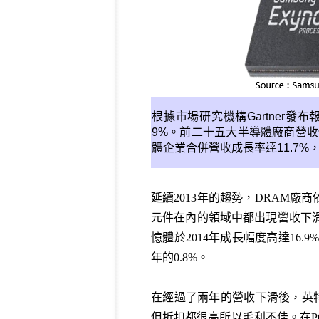
根據市場研究機構Gartner發布
9%。前二十五大半導體廠商營收佔
體企業合併營收成長率達11.7
延續2013年的趨勢，DRAM廠商依
元件在內的領域中都出現營收下滑
憶體於2014年成長幅度高達16
年的0.8%。
在經過了兩年的營收下滑後，英特爾
但折扣都很高所以毛利不佳。在P