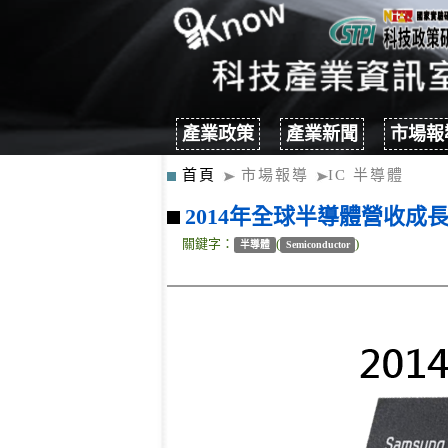
產業政策
產業新聞
市場報
首頁
市場報導
IC 半導體
2014年全球半導體營收成長
關鍵字：
(
)
半導體
Semiconductor