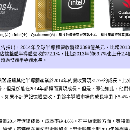
報告指出，2014年全球半導體營收將達3398億美元，比起201
據整體半導體營收的72.1%，比起2013年的69.7%也上升2
%，超過整體半導體水準。
舊超過其他半導體產業於2014年的營收實現31.7%的成長。此外於201
，但是卻能在2014年都轉而實現成長。但是，即使如此，他
.9%。如果不計算記憶體營收，剩餘半導體市場的成長率剩下5.4%
2014年恢復成長，成長率達4.6%。在平板電腦方面，英特爾
C領域，英特爾在筆記型電腦和桌上型電腦都比起2013年獲得更