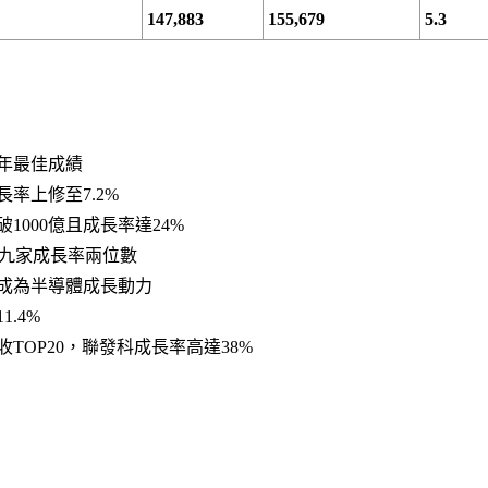
147,883
155,679
5.3
四年最佳成績
長率上修至7.2%
1000億且成長率達24%
商中九家成長率兩位數
成為半導體成長動力
1.4%
收TOP20，聯發科成長率高達38%