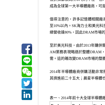
成為全球第一大半導體廠商，可是20
值得注意的，許多記憶體相關廠商
至10%以內。SK海力士和美光科
總營收達80%，因此DRAM市
至於美光科技，由於2013年購
AM業務表現略遜於整體DRAM，
需。這的確改變DRAM市場的整
2014年半導體廠商併購活動非常熱
其擠進前二十五大；晨星半導體也終於完成與
表一、2014年前十大全球半導體