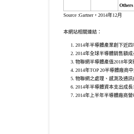
Others
Source :Gartner，2014年12月
本網站相關連結：
2014年半導體產業創下近
2014年全球半導體銷售額成
物聯網半導體產值2018年突破
2014年TOP 20半導體廠
物聯網之處理、感測及通訊
2014年半導體資本支出成長1
2014年上半年半導體廠商營