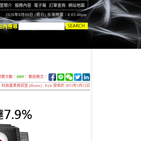
室簡介
服務內容
電子報
訂單查詢
網站地圖
2026年8月09日 (週日) 台灣時間：8:03:47pm
站內搜尋
瀏覽次數：
4969
｜ 歡迎推文：
科技產業資訊室 (iKnow) - Kyle 發表於 2015年1月12日