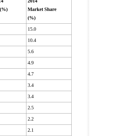
14
2014
 (%)
Market Share
(%)
15.0
10.4
5.6
4.9
4.7
3.4
3.4
2.5
2.2
2.1