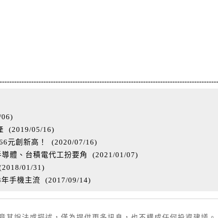
-----------------------------------------------------------------------------------------
/06
)
產
(
2019/05/16
)
.66元創新高！
(
2020/07/16
)
C半導體、台積電代工扮要角
(
2021/01/07
)
(
2018/01/31
)
18年手機主流
(
2017/09/14
)
同意其說法或描述，僅為提供更多訊息，也不構成任何投資建議。