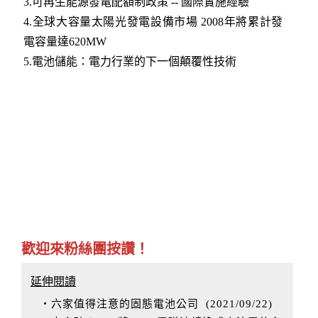
3.可再生能源發電配額制政策 -- 國際實施經驗
4.全球大容量太陽光發電設備市場 2008年將累計發
電容量達620MW
5.電池儲能：電力行業的下一個顛覆性技術
歡迎來粉絲團按讚！
延伸閱讀
‧六家值得注意的固態電池公司
(
2021/09/22
)