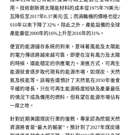
用。技術創新將太陽能材料的成本從1975年79美元/
瓦降低至2017年0.37美元/瓦；而渦輪機的價格也從2
010年以來下降了32%。除此之外，產能設備的全球
產能量從2000年的16%上升至2016年的31%。
便宜的能源儲存系統的到來，意味著風能及太陽能
的電力傳送將越來越可靠，即便在沒有風力及太陽
的時候，還能穩定的供應電力。漸進方式，可再生
能源就會逐步取代現有的能源市場，如煤炭、天然
氣及核能等。該報告還預計了天然氣在2050年後會
平緩的增長，只在可再生能源極度短缺及產量最低
的情況下成為備用的燃料，但有望在能源市場佔有
一席之地。
針對近期美國煤炭行業的復甦，專家認為挖掘天然
資源將會是“最大的輸家”。預計到了2027年煤炭達