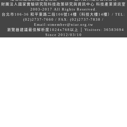
財團法人國家實驗研究院科技政策研究與資訊中心 科技產業資訊室
2003-2017 All Rights Reserved.
台北市106-36 和平東路二段106號14樓（科技大樓14樓）/ TEL:
(02)2737-7660 / FAX: (02)2737-7838 /
Email:
stmember@niar.org.tw
瀏覽器建議最佳解析度1024x768以上 │ Visitors: 36583694
Since 2012/03/10