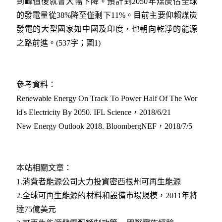
到峰值後就會大幅下降。預計到2050年煤炭佔全球
的發電量從38%降至僅剩下11%。目前主要仰賴煤炭
發電的大型國家如中國及印度，也朝向乾淨的能源
之路前進。(537字；圖1)
參考資料：
Renewable Energy On Track To Power Half Of The Wor
ld's Electricity By 2050. IFL Science，2018/6/21
New Energy Outlook 2018. BloombergNEF，2018/7/5
本站相關文章：
1.消費者能源公司大力投資密西根州可再生能源
2.全球可再生能源的材料和設備市場規模，2011年將
達75億美元