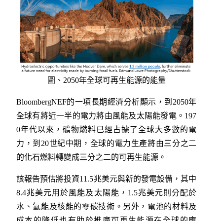
圖、2050年全球可再生能源的能量
BloombergNEF的一項長期經濟分析顯示，到2050年
全球有將近一半的電力將由風能及太陽能發電。197
0年代以來，礦物燃料已經占據了全球大多數的電
力，到20世紀中期，全球的電力生產將由三分之二
的化石燃料轉變成三分之二的可再生能源。
該報告預估將投資11.5兆美元與新的發電設備，其中
8.4兆美元用於風能及太陽能，1.5兆美元則分配於
水、氫能及核能的零碳技術。另外，電池的材料及
成本的降低也有助於推廣可再生能源在全球的應