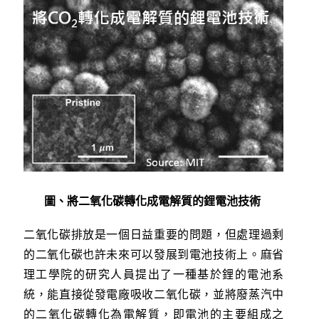
圖、將二氧化碳轉化成電解質的鋰電池技術
二氧化碳排放是一個日益重要的問題，但處理過剩
的二氧化碳也許未來可以發展到電池技術上。麻省
理工學院的研究人員提出了一種基於鋰的電池系
統，能直接從發電廠吸收二氧化碳，並將廢蒸汽中
的二氧化碳轉化為電解質，即電池的主要組成之