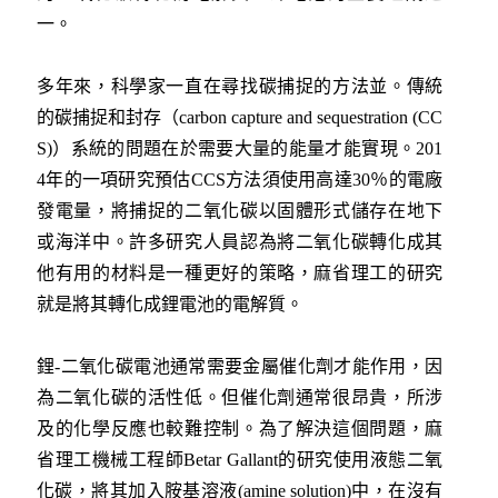
一。
多年來，科學家一直在尋找碳捕捉的方法並。傳統
的碳捕捉和封存（carbon capture and sequestration (CC
S)）系統的問題在於需要大量的能量才能實現。201
4年的一項研究預估CCS方法須使用高達30％的電廠
發電量，將捕捉的二氧化碳以固體形式儲存在地下
或海洋中。許多研究人員認為將二氧化碳轉化成其
他有用的材料是一種更好的策略，麻省理工的研究
就是將其轉化成鋰電池的電解質。
鋰-二氧化碳電池通常需要金屬催化劑才能作用，因
為二氧化碳的活性低。但催化劑通常很昂貴，所涉
及的化學反應也較難控制。為了解決這個問題，麻
省理工機械工程師Betar Gallant的研究使用液態二氧
化碳，將其加入胺基溶液(amine solution)中，在沒有