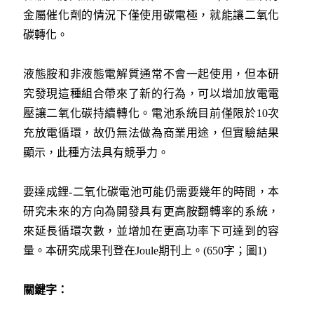
金屬催化劑的情況下僅使用碳電極，就能讓二氧化
碳轉化。
液態胺和非液態電解質通常不會一起使用，但本研
究發現這種組合帶來了新的行為，可以增加放電電
壓讓二氧化碳持續轉化。電池系統目前僅限於10次
充放電循環，故仍無法做為商業用途，但實驗結果
顯示，此種方法具有競爭力。
要達成鋰-二氧化碳電池可能仍需要幾年的時間，本
研究未來的方向為開發具有更高胺翻轉率的系統，
來延長循環次數，並增加在更高功率下可達到的容
量。本研究成果刊登在Joule期刊上。(650字；圖1)
關鍵字：