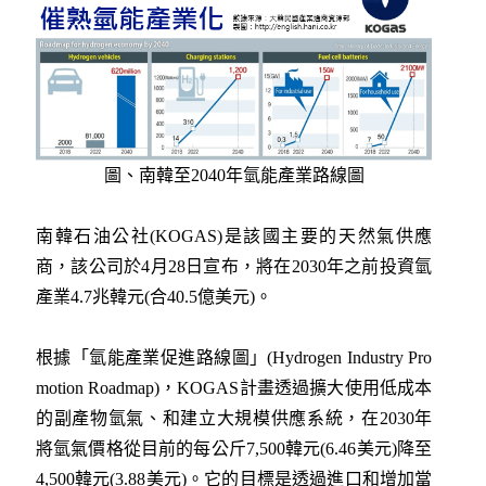
圖、南韓至2040年氫能產業路線圖
南韓石油公社(KOGAS)是該國主要的天然氣供應
商，該公司於4月28日宣布，將在2030年之前投資氫
產業4.7兆韓元(合40.5億美元)。
根據「氫能產業促進路線圖」(Hydrogen Industry Pro
motion Roadmap)，KOGAS計畫透過擴大使用低成本
的副產物氫氣、和建立大規模供應系統，在2030年
將氫氣價格從目前的每公斤7,500韓元(6.46美元)降至
4,500韓元(3.88美元)。它的目標是透過進口和增加當