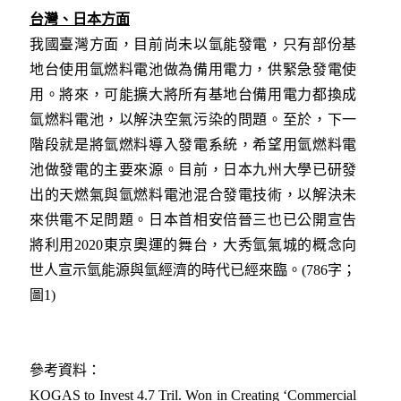
台灣、日本方面
我國臺灣方面，目前尚未以氫能發電，只有部份基
地台使用氫燃料電池做為備用電力，供緊急發電使
用。將來，可能擴大將所有基地台備用電力都換成
氫燃料電池，以解決空氣污染的問題。至於，下一
階段就是將氫燃料導入發電系統，希望用氫燃料電
池做發電的主要來源。目前，日本九州大學已研發
出的天燃氣與氫燃料電池混合發電技術，以解決未
來供電不足問題。日本首相安倍晉三也已公開宣告
將利用2020東京奧運的舞台，大秀氫氣城的概念向
世人宣示氫能源與氫經濟的時代已經來臨。(786字；
圖1)
參考資料：
KOGAS to Invest 4.7 Tril. Won in Creating ‘Commercial