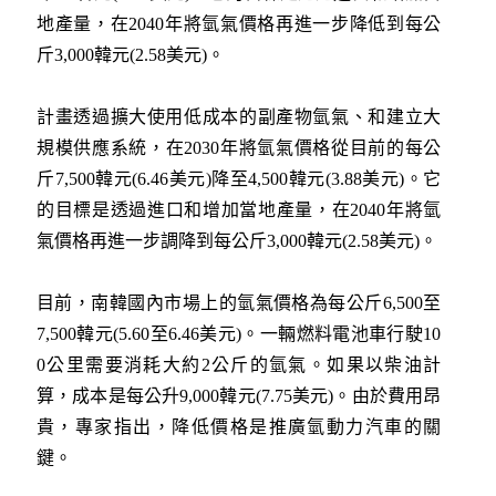
地產量，在2040年將氫氣價格再進一步降低到每公
斤3,000韓元(2.58美元)。
計畫透過擴大使用低成本的副產物氫氣、和建立大
規模供應系統，在2030年將氫氣價格從目前的每公
斤7,500韓元(6.46美元)降至4,500韓元(3.88美元)。它
的目標是透過進口和增加當地產量，在2040年將氫
氣價格再進一步調降到每公斤3,000韓元(2.58美元)。
目前，南韓國內市場上的氫氣價格為每公斤6,500至
7,500韓元(5.60至6.46美元)。一輛燃料電池車行駛10
0公里需要消耗大約2公斤的氫氣。如果以柴油計
算，成本是每公升9,000韓元(7.75美元)。由於費用昂
貴，專家指出，降低價格是推廣氫動力汽車的關
鍵。