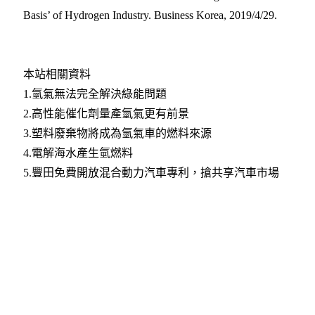
Basis’ of Hydrogen Industry. Business Korea, 2019/4/29.
本站相關資料
1.
氫氣無法完全解決綠能問題
2.
高性能催化劑量產氫氣更有前景
3.
塑料廢棄物將成為氫氣車的燃料來源
4.
電解海水產生氫燃料
5.
豐田免費開放混合動力汽車專利，搶共享汽車市場