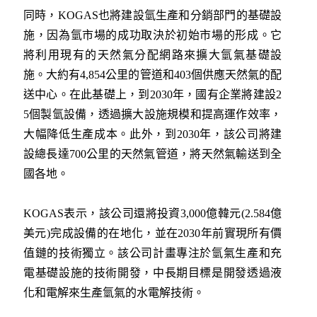
同時，KOGAS也將建設氫生產和分銷部門的基礎設
施，因為氫市場的成功取決於初始市場的形成。它
將利用現有的天然氣分配網路來擴大氫氣基礎設
施。大約有4,854公里的管道和403個供應天然氣的配
送中心。在此基礎上，到2030年，國有企業將建設2
5個製氫設備，透過擴大設施規模和提高運作效率，
大幅降低生產成本。此外，到2030年，該公司將建
設總長達700公里的天然氣管道，將天然氣輸送到全
國各地。
KOGAS表示，該公司還將投資3,000億韓元(2.584億
美元)完成設備的在地化，並在2030年前實現所有價
值鏈的技術獨立。該公司計畫專注於氫氣生產和充
電基礎設施的技術開發，中長期目標是開發透過液
化和電解來生產氫氣的水電解技術。