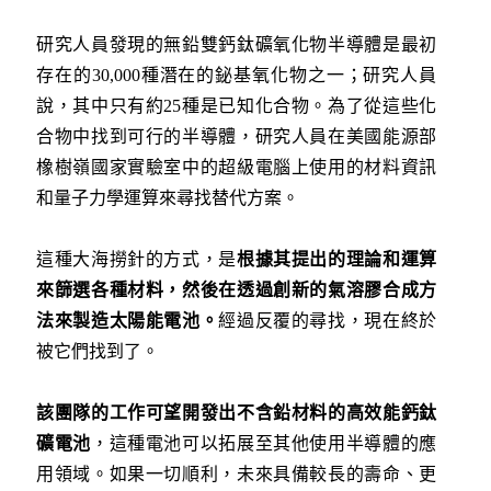
研究人員發現的無鉛雙鈣鈦礦氧化物半導體是最初
存在的30,000種潛在的鉍基氧化物之一；研究人員
說，其中只有約25種是已知化合物。為了從這些化
合物中找到可行的半導體，研究人員在美國能源部
橡樹嶺國家實驗室中的超級電腦上使用的材料資訊
和量子力學運算來尋找替代方案。
這種大海撈針的方式，是
根據其提出的理論和運算
來篩選各種材料，然後在透過創新的氣溶膠合成方
法來製造太陽能電池。
經過反覆的尋找，現在終於
被它們找到了。
該團隊的工作可望開發出不含鉛材料的高效能鈣鈦
礦電池
，這種電池可以拓展至其他使用半導體的應
用領域。如果一切順利，未來具備較長的壽命、更