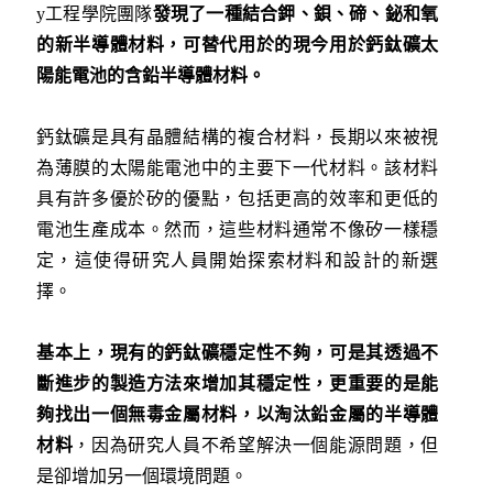
y工程學院團隊
發現了一種結合鉀、鋇、碲、鉍和氧
的新半導體材料，可替代用於的現今用於鈣鈦礦太
陽能電池的含鉛半導體材料。
鈣鈦礦是具有晶體結構的複合材料，長期以來被視
為薄膜的太陽能電池中的主要下一代材料。該材料
具有許多優於矽的優點，包括更高的效率和更低的
電池生產成本。然而，這些材料通常不像矽一樣穩
定，這使得研究人員開始探索材料和設計的新選
擇。
基本上，現有的鈣鈦礦穩定性不夠，可是其透過不
斷進步的製造方法來增加其穩定性，更重要的是能
夠找出一個無毒金屬材料，以淘汰鉛金屬的半導體
材料
，因為研究人員不希望解決一個能源問題，但
是卻增加另一個環境問題。