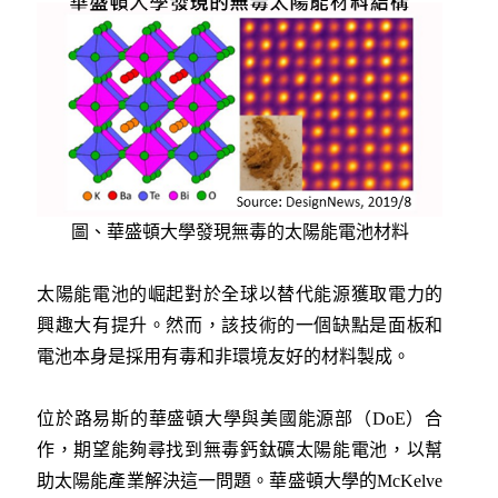
圖、華盛頓大學發現無毒的太陽能電池材料
太陽能電池的崛起對於全球以替代能源獲取電力的
興趣大有提升。然而，該技術的一個缺點是面板和
電池本身是採用有毒和非環境友好的材料製成。
位於路易斯的華盛頓大學與美國能源部（DoE）合
作，期望能夠尋找到無毒鈣鈦礦太陽能電池，以幫
助太陽能產業解決這一問題。華盛頓大學的McKelve