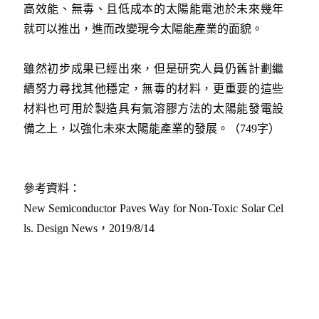
高效能、無毒、且低成本的太陽能電池於未來幾年
就可以推出，進而改變現今太陽能產業的面貌。
雖然初步成果已經出來，但是研究人員仍舊計劃繼
續努力尋找其他穩定，無毒的材料，更重要的這些
材料也可用於製造具有氣溶膠方法的太陽能發電設
備之上，以強化未來太陽能產業的發展。（749字）
參考資料：
New Semiconductor Paves Way for Non-Toxic Solar Cel
ls. Design News，2019/8/14