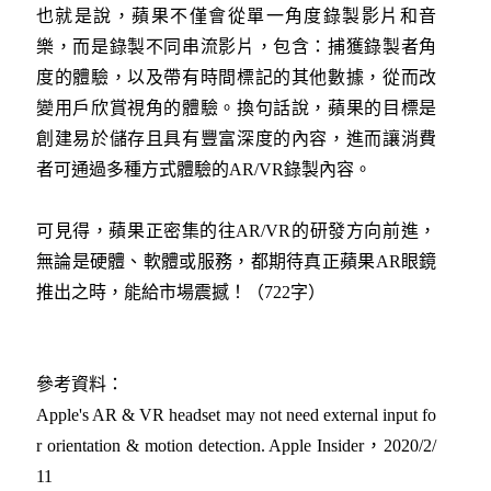
也就是說，蘋果不僅會從單一角度錄製影片和音
樂，而是錄製不同串流影片，包含：捕獲錄製者角
度的體驗，以及帶有時間標記的其他數據，從而改
變用戶欣賞視角的體驗。換句話說，蘋果的目標是
創建易於儲存且具有豐富深度的內容，進而讓消費
者可通過多種方式體驗的AR/VR錄製內容。
可見得，蘋果正密集的往AR/VR的研發方向前進，
無論是硬體、軟體或服務，都期待真正蘋果AR眼鏡
推出之時，能給市場震撼！（722字）
參考資料：
Apple's AR & VR headset may not need external input fo
r orientation & motion detection. Apple Insider，2020/2/
11