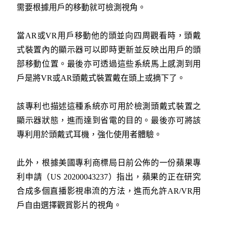
需要根據用戶的移動就可檢測視角。
當AR或VR用戶移動他的頭並向四周觀看時，頭戴
式裝置內的顯示器可以即時更新並反映出用戶的頭
部移動位置。最後亦可透過這些系統馬上感測到用
戶是將VR或AR頭戴式裝置戴在頭上或摘下了。
該專利也描述這種系統亦可用於檢測頭戴式裝置之
顯示器狀態，進而達到省電的目的。最後亦可將該
專利用於頭戴式耳機，強化使用者體驗。
此外，根據美國專利商標局日前公佈的一份蘋果專
利申請（US 20200043237）指出，蘋果的正在研究
合成多個直播影視串流的方法，進而允許AR/VR用
戶自由選擇觀賞影片的視角。