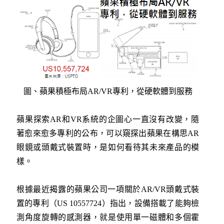
圖、蘋果積極布局AR/VR專利，從硬軟體到服務
蘋果探索AR和VR系統的企圖心一直沒有改變，隨
著愈來愈多專利的公布，可以窺探出蘋果在構思AR
眼鏡或頭戴式裝置時，是如何看待其未來產品的模
樣。
根據最近揭露的蘋果公司一項關於AR/VR頭戴式裝
置的專利（US 10557724）指出，設備搭載了能夠檢
測角度旋轉的感測器，就是使用單一磁體和多個霍