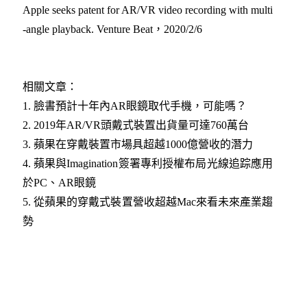
Apple seeks patent for AR/VR video recording with multi
-angle playback. Venture Beat，2020/2/6
相關文章：
1.
臉書預計十年內AR眼鏡取代手機，可能嗎？
2.
2019年AR/VR頭戴式裝置出貨量可達760萬台
3.
蘋果在穿戴裝置市場具超越1000億營收的潛力
4.
蘋果與Imagination簽署專利授權布局光線追踪應用
於PC、AR眼鏡
5.
從蘋果的穿戴式裝置營收超越Mac來看未來產業趨
勢