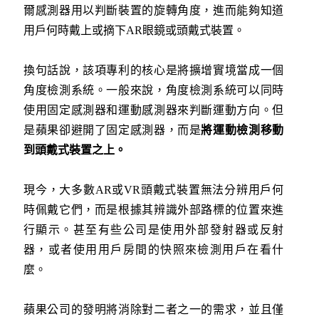
爾感測器用以判斷裝置的旋轉角度，進而能夠知道
用戶何時戴上或摘下AR眼鏡或頭戴式裝置。
換句話說，該項專利的核心是將擴增實境當成一個
角度檢測系統。一般來說，角度檢測系統可以同時
使用固定感測器和運動感測器來判斷運動方向。但
是蘋果卻避開了固定感測器，而是
將運動檢測移動
到頭戴式裝置之上。
現今，大多數AR或VR頭戴式裝置無法分辨用戶何
時佩戴它們，而是根據其辨識外部路標的位置來進
行顯示。甚至有些公司是使用外部發射器或反射
器，或者使用用戶房間的快照來檢測用戶在看什
麼。
蘋果公司的發明將消除對二者之一的需求，並且僅