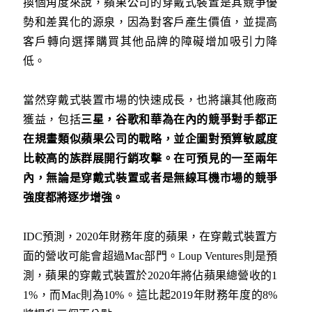
換個角度來說，蘋果公司的穿戴式裝置是其競爭優
勢和差異化的源泉，因為對客戶產生價值，並提高
客戶轉向選擇購買其他品牌的障礙增加吸引力降
低。
當然穿戴式裝置市場的快速成長，也將讓其他廠商
獲益，包括
三星，谷歌和華為在內的競爭對手都正
在規畫類似蘋果公司的戰略，並企圖對預算敏感度
比較高的族群展開行銷攻擊。在可預見的一至兩年
內，無論是穿戴式裝置或者是無線耳機市場的競爭
強度都將逐步增強。
IDC預測，2020年財務年度的蘋果，在穿戴式裝置方
面的營收可能會超過Mac部門。Loup Ventures則是預
測，蘋果的穿戴式裝置於2020年將佔蘋果總營收的1
1%，而Mac則為10%。這比起2019年財務年度的8%