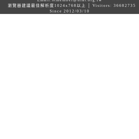
瀏覽器建議最佳解析度1024x768以上 │ Visitors: 36682735
Since 2012/03/10