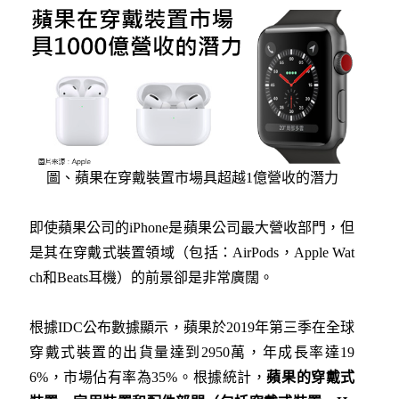
圖、蘋果在穿戴裝置市場具超越1億營收的潛力
即使蘋果公司的iPhone是蘋果公司最大營收部門，但
是其在穿戴式裝置領域（包括：AirPods，Apple Wat
ch和Beats耳機）的前景卻是非常廣闊。
根據IDC公布數據顯示，蘋果於2019年第三季在全球
穿戴式裝置的出貨量達到2950萬，年成長率達19
6%，市場佔有率為35%。根據統計，
蘋果的穿戴式