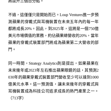
將提升三個百分點。
不過，這僅僅只是開始而已。Loup Ventures進一步預
測蘋果的穿戴式與耳機裝置在未來五年內的每一年
都將成長20%。因此，到2025年，這將是一個750億
美元市場價值的業務，約佔蘋果總營收的20%，當年
蘋果的穿戴式裝置部門將成為蘋果第二大營收的部
門。
同一時間，Strategy Analytics則是提出，如果蘋果在
未來幾年或2023年左右推出蘋果眼鏡的話，其預測2
030年的蘋果穿戴式裝置部門營收至少可以達到1000
億美元水準。這一預測值，讓未來幾年的穿戴式與
耳機裝置成為科技公司追求成長的熱門產業之一。
（713字）