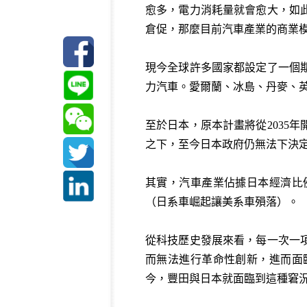
愈多，電力消耗量就會愈大，如
倉促，那麼目前汽車產業的商業
現今全球許多國家都設定了一個期
力汽車。愛爾蘭、冰島、丹麥、英國
至於日本，原本計畫將從2035
之下，至今日本政府仍無法下決
其實，汽車產業佔據日本經濟比
（日系車崛起讓美系車殞落）。
從科技歷史發展來看，每一次一
而無法進行革命性創新，進而面
今，豐田與日本就面臨到這種窘