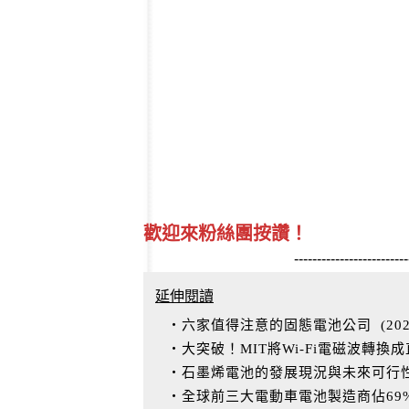
歡迎來粉絲團按讚！
-------------------------
延伸閱讀
‧六家值得注意的固態電池公司
(
202
‧大突破！MIT將Wi-Fi電磁波轉換
‧石墨烯電池的發展現況與未來可行
‧全球前三大電動車電池製造商佔69