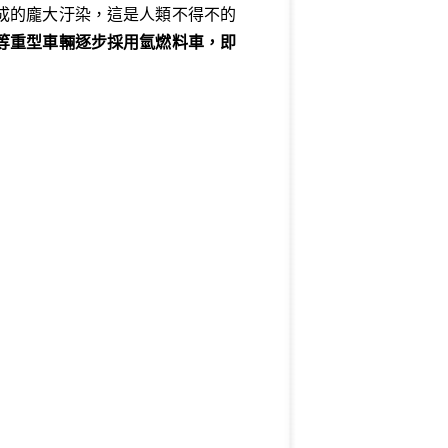
成的龐大汙染，這是人類不得不的
等重型車輛逐步採用氫燃料車，即