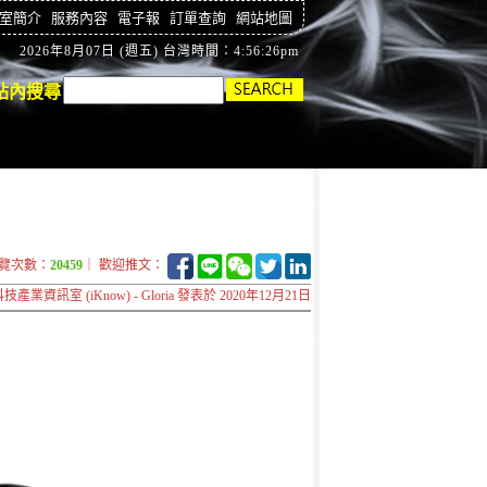
室簡介
服務內容
電子報
訂單查詢
網站地圖
2026年8月07日 (週五) 台灣時間：4:56:26pm
站內搜尋
覽次數：
20459
｜ 歡迎推文：
技產業資訊室 (iKnow) - Gloria 發表於 2020年12月21日