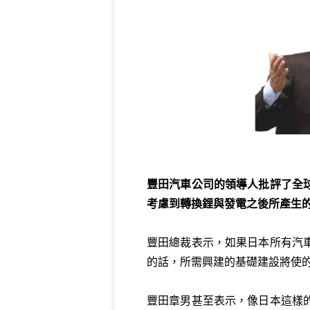
豐田汽車公司的領導人批評了全
考慮到轉換鋰與發電之後所產生
豐田總裁表示，如果日本所有汽
的話，所需興建的基礎建設將使的日本
豐田章男甚至表示，像日本這樣