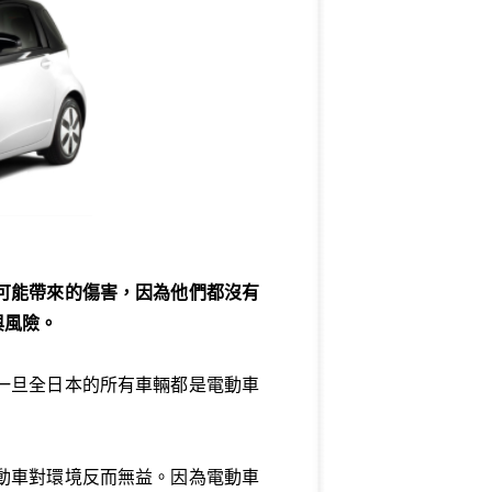
可能帶來的傷害，因為他們都沒有
與風險。
一旦全日本的所有車輛都是電動車
動車對環境反而無益。因為電動車