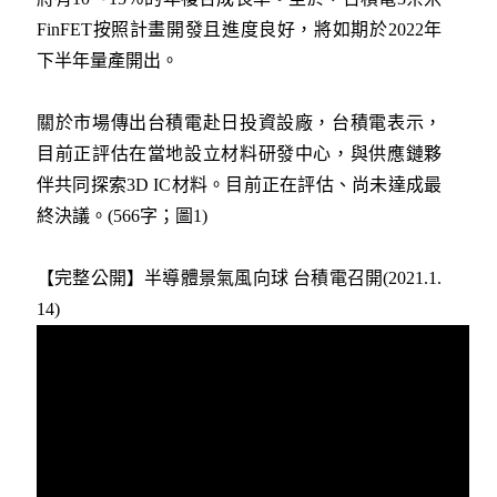
FinFET按照計畫開發且進度良好，將如期於2022年
下半年量產開出。
關於市場傳出台積電赴日投資設廠，台積電表示，
目前正評估在當地設立材料研發中心，與供應鏈夥
伴共同探索3D IC材料。目前正在評估、尚未達成最
終決議。(566字；圖1)
【完整公開】半導體景氣風向球 台積電召開(2021.1.
14)