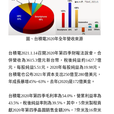
圖、台積電2020年全年營收來源
台積電2021.1.14召開2020年第四季財報法說會，合
併營收為3615.3億元新台幣，稅後純益約1427.7億
元，每股純益5.51元。2020年每股純益為19.98元。
台積電也公布2021年資本支出250億至280億美元，
年成長暴增45%~63%，去年(2020)是172億美金。
台積電2020年第四季毛利率為54.0%，營業利益率為
43.5%，稅後純益率則為39.5%。其中，5奈米製程貢
獻2020年第四季晶圓銷售金額20%，7奈米及16奈米