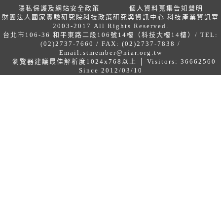
隱私保護及網站安全政策
個人資料蒐集告知聲明
財團法人國家實驗研究院科技政策研究與資訊中心 科技產業資訊室
2003-2017 All Rights Reserved.
台北市106-36 和平東路二段106號14樓（科技大樓14樓）/ TEL:
(02)2737-7660 / FAX: (02)2737-7838 /
Email:
stmember@niar.org.tw
瀏覽器建議最佳解析度1024x768以上 │ Visitors: 36662560
Since 2012/03/10