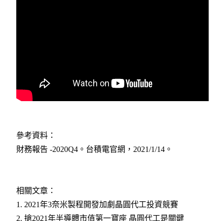
參考資料：
財務報告 -2020Q4。台積電官網，2021/1/14。
相關文章：
1.
2021年3奈米製程開發加劇晶圓代工投資競賽
2.
搶2021年半導體市值第一寶座 晶圓代工是關鍵