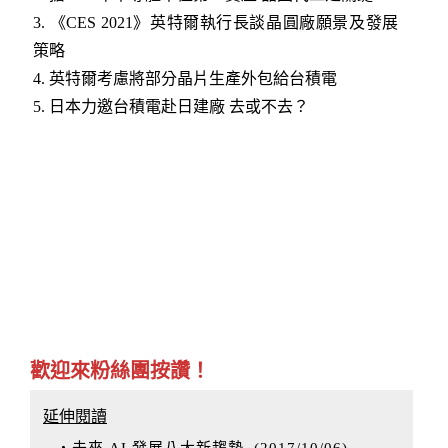
3.
《CES 2021》英特爾執行長談晶圓廠願景及發展
策略
4.
英特爾考慮將部分晶片生產外包給台積電
5.
日本力邀台積電赴日建廠 去或不去？​
歡迎來粉絲團按讚！
延伸閱讀