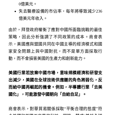
0億美元。
失去醫療設備的市佔率，每年將導致減少236
億美元年收入。
由於，拜登政府權衡了應對中國所面臨挑戰的最佳
策略，因此分析強調了不同政策的成本。商會表
示，美國應與盟國共同在中國主導的經濟模式和國
家安全問題上與中國對抗，而不是單方面採取行
動，而不會損害美國的生產力和創新能力。
美國行業若放棄中國市場，意味規模經濟和研發支
出減少，美國在全球技術供應鏈的角色將弱化，反
而給中國再崛起的機會。例如，半導體行業「去美
國化」，可能激發中國朝向「自給自足」。
商會表示，對華貿易關係採取“平衡合理的態度”符