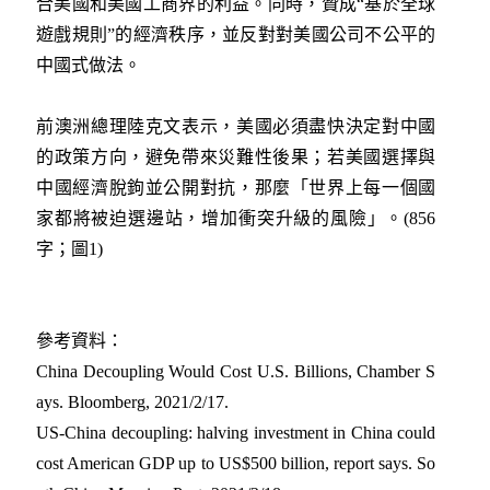
合美國和美國工商界的利益。同時，贊成“基於全球
遊戲規則”的經濟秩序，並反對對美國公司不公平的
中國式做法。
前澳洲總理陸克文表示，美國必須盡快決定對中國
的政策方向，避免帶來災難性後果；若美國選擇與
中國經濟脫鉤並公開對抗，那麼「世界上每一個國
家都將被迫選邊站，增加衝突升級的風險」。(856
字；圖1)
參考資料：
China Decoupling Would Cost U.S. Billions, Chamber S
ays. Bloomberg, 2021/2/17.
US-China decoupling: halving investment in China could
cost American GDP up to US$500 billion, report says. So