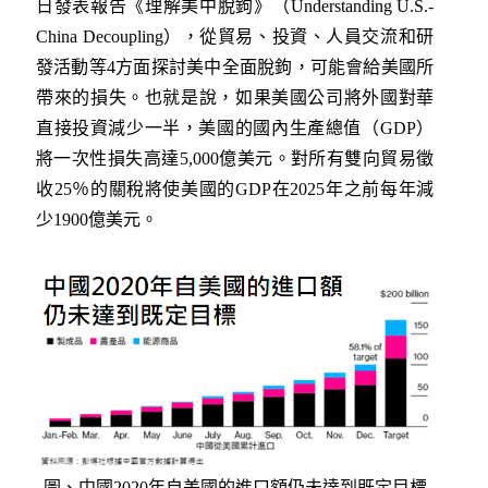
日發表報告《理解美中脫鉤》（Understanding U.S.-
China Decoupling），從貿易、投資、人員交流和研
發活動等4方面探討美中全面脫鉤，可能會給美國所
帶來的損失。也就是說，如果美國公司將外國對華
直接投資減少一半，美國的國內生產總值（GDP）
將一次性損失高達5,000億美元。對所有雙向貿易徵
收25％的關稅將使美國的GDP在2025年之前每年減
少1900億美元。
圖、中國2020年自美國的進口額仍未達到既定目標