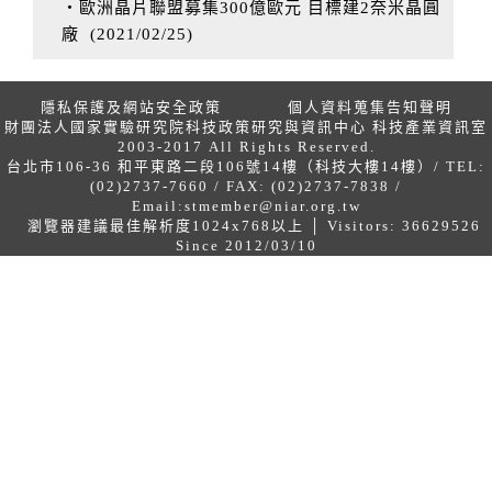
‧歐洲晶片聯盟募集300億歐元 目標建2奈米晶圓
廠
(
2021/02/25
)
隱私保護及網站安全政策
個人資料蒐集告知聲明
財團法人國家實驗研究院科技政策研究與資訊中心 科技產業資訊室
2003-2017 All Rights Reserved.
台北市106-36 和平東路二段106號14樓（科技大樓14樓）/ TEL:
(02)2737-7660 / FAX: (02)2737-7838 /
Email:
stmember@niar.org.tw
瀏覽器建議最佳解析度1024x768以上 │ Visitors: 36629526
Since 2012/03/10