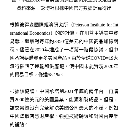
資料來源：彭博社根據中國官方數據計算得出
根據彼得森國際經濟研究所（Peterson Institute for Int
ernational Economics）的的計算，在川普主導美中貿
易戰，繼續對每年約3350億美元的中國商品加徵關
稅。儘管在2020年達成了一項第一階段協議，但中
國承諾要購買更多美國產品。由於全球COVID=19大
流行摧毀了運輸和供應鏈，使中國未能實現2020年
的貿易目標，僅達58.1%。
根據該協議，中國承諾到2021年底的兩年內，再購
買2000億美元的美國農業、能源和製成品。但是，
該交易還沒有完全解決美國公司最大的不滿，例如
中國盜取智慧財產權、強迫技術轉讓和對國內產業
的補貼。