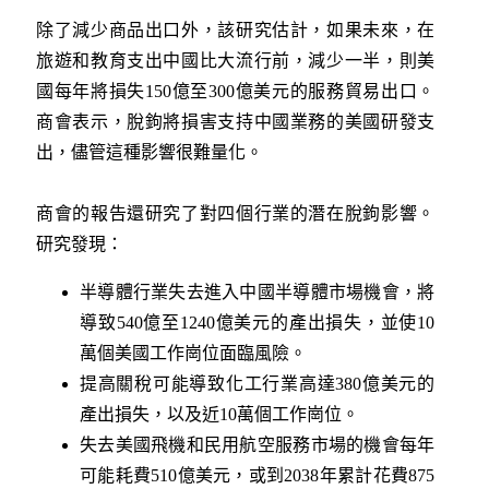
除了減少商品出口外，該研究估計，如果未來，在
旅遊和教育支出中國比大流行前，減少一半，則美
國每年將損失150億至300億美元的服務貿易出口。
商會表示，脫鉤將損害支持中國業務的美國研發支
出，儘管這種影響很難量化。
商會的報告還研究了對四個行業的潛在脫鉤影響。
研究發現：
半導體行業失去進入中國半導體市場機會，將
導致540億至1240億美元的產出損失，並使10
萬個美國工作崗位面臨風險。
提高關稅可能導致化工行業高達380億美元的
產出損失，以及近10萬個工作崗位。
失去美國飛機和民用航空服務市場的機會每年
可能耗費510億美元，或到2038年累計花費875