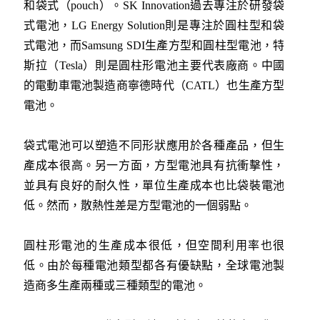
和袋式（pouch）。SK Innovation過去專注於研發袋
式電池，LG Energy Solution則是專注於圓柱型和袋
式電池，而Samsung SDI生產方型和圓柱型電池，特
斯拉（Tesla）則是圓柱形電池主要代表廠商。中國
的電動車電池製造商寧德時代（CATL）也生產方型
電池。
袋式電池可以塑造不同形狀應用於各種產品，但生
產成本很高。另一方面，方型電池具有抗衝擊性，
並具有良好的耐久性，單位生產成本也比袋裝電池
低。然而，散熱性差是方型電池的一個弱點。
圓柱形電池的生產成本很低，但空間利用率也很
低。由於每種電池類型都各有優缺點，全球電池製
造商多生產兩種或三種類型的電池。