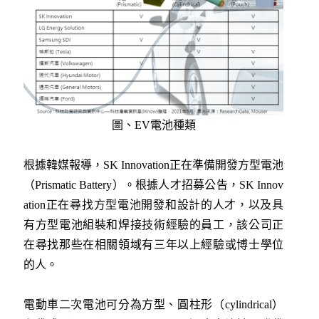
圖、EV電池種類
根據韓媒報導，SK Innovation正在準備開發方型電池
（Prismatic Battery）。根據人才招募公告，SK Innov
ation正在尋找方型電池開發和設計的人才，以及具
有方型電池組裝和焊接技術經驗的員工，該公司正
在尋找那些在相關領域有三年以上經驗或博士學位
的人。
電動車二次電池可分為方型、圓柱形（cylindrical）