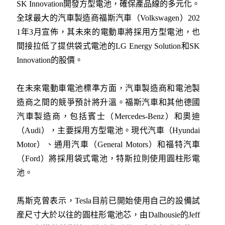
SK Innovation開發方型電池，確保產品線的多元化。
全球最大的汽車製造商福斯汽車（Volkswagen）202
1年3月宣佈，其未來的電動車將採用方型電池，也
間接拉低了提供袋式電池的LG Energy Solution和SK
Innovation的股價。
在未來電動車電池標準方面，汽車製造商和電池製
造商之間的競爭預計將升溫。福斯汽車和其他德國
汽車製造商，包括賓士（Mercedes-Benz）和奧迪
（Audi），主要採用方型電池。現代汽車（Hyundai
Motor）、通用汽車（General Motors）和福特汽車
（Ford）將採用袋式電池，特斯拉則使用圓柱形電
池。
馬斯克曾表示，Tesla目前已開始使用自己的設備試
産尺寸大於以往的圓柱形電池芯，由Dalhousie的Jeff