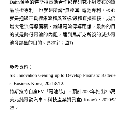
Dahn領導的特斯拉電池合作夥伴研究小組發布的單
晶陰極專利，也就是所謂“無極耳”電池專利，核心
就是通過正負極集流體與蓋板/殼體直接連接，成倍
增大電流傳導面積、縮短電流傳導距離，最終的目
的就是降低電池的內阻，達到馬斯克所說的減少電
池發熱量的目的。(520字；圖1)
參考資料：
SK Innovation Gearing up to Develop Prismatic Batterie
s. Business Korea, 2021/8/12.
特斯拉將自産EV「電池芯」、預計2023年推出2.5萬
美元純電動汽車。科技產業資訊室(iKnow)，2020/9/
25。