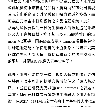
VR產品，如Meta很夯的Oculus頭戴式產品，未來透
過此項機械眼球技術的加持，將有助於該公司實現
其元宇宙的企圖；甚至透過此追蹤眼球的技術，而
可能在元宇宙中打造獨特之商品推薦系統。此外，
該專利還簡要提到一種仿生機器人的眼動追蹤系統
以及人工實境耳機，推測其涉及Meta即將推出的Ca
mbria VR耳機，因為Meta表示，Cambria項目將包含
眼球追蹤功能，讓使用者的虛擬化身，即時匹配其
眼球運動和面部表情，將使這種新奇的仿生機器人
的眼睛，能隨AR/VR進入元宇宙空間。
此外，本專利還提到一種「複制人類或動物」之仿
生裝置，其中可能包括隱含機械部件之「類人類皮
膚」，並已在研究皮膚界面(skin interfaces)之課題。
其實，Meta已非首次嘗試為仿生機器人添加人類特
徵，在2021年11月Meta就宣布與卡內基梅隆大學(Car