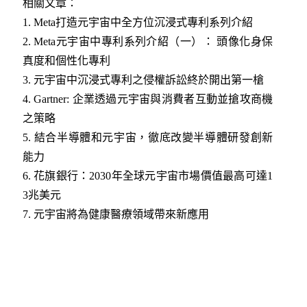
相關文章：
1.
Meta打造元宇宙中全方位沉浸式專利系列介紹
2.
Meta元宇宙中專利系列介紹（一）： 頭像化身保
真度和個性化專利
3.
元宇宙中沉浸式專利之侵權訴訟終於開出第一槍
4.
Gartner: 企業透過元宇宙與消費者互動並搶攻商機
之策略
5.
結合半導體和元宇宙，徹底改變半導體研發創新
能力
6.
花旗銀行：2030年全球元宇宙市場價值最高可達1
3兆美元
7.
元宇宙將為健康醫療領域帶來新應用