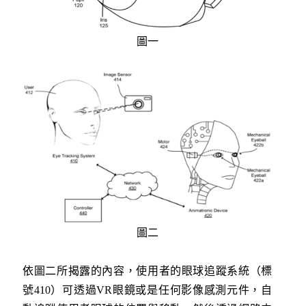
圖
一
圖
二
依圖二所揭露的內容，使用者的眼球追蹤系統（標
號410）可透過VR眼鏡或是任何影像感測元件，自