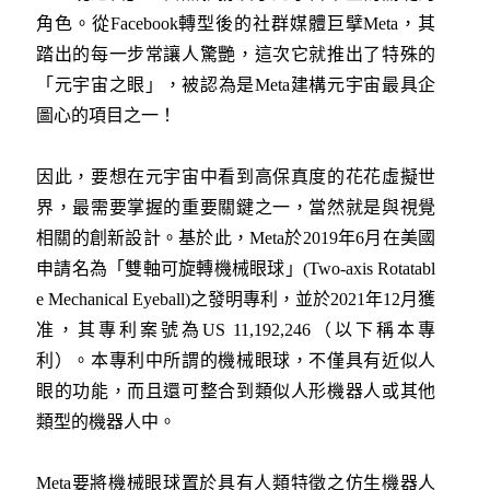
角色。從Facebook轉型後的社群媒體巨擘Meta，其
踏出的每一步常讓人驚艷，這次它就推出了特殊的
「元宇宙之眼」，被認為是Meta建構元宇宙最具企
圖心的項目之一！
因此，要想在元宇宙中看到高保真度的花花虛擬世
界，最需要掌握的重要關鍵之一，當然就是與視覺
相關的創新設計。基於此，Meta於2019年6月在美國
申請名為「雙軸可旋轉機械眼球」(Two-axis Rotatabl
e Mechanical Eyeball)之發明專利，並於2021年12月獲
准，其專利案號為US 11,192,246（以下稱本專
利）。本專利中所謂的機械眼球，不僅具有近似人
眼的功能，而且還可整合到類似人形機器人或其他
類型的機器人中。
Meta要將機械眼球置於具有人類特徵之仿生機器人