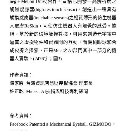
negie Mellon Univ.)合作，宣稱已開發一高解析度之
觸碰感應器(high-res touch sensor)，創造出一種具有
觸摸感應器(touchable sensors)之輕質薄形的仿生機器
人皮膚ReSkin，可使仿生機器人有觸覺的感受。據
稱，基於新的環境觸摸數據，可用來創造元宇宙中
逼真之虛擬物件和實體間的互動，而機械眼球和合
成皮膚之探索，正是Meta之AI部門其中一部分的機
器人實驗。(2476字；圖3)
作者資訊：
陳家駿 台灣資訊智慧財產權協會 理事長
許正乾 Midas - AI技術與科技專利顧問
參考資料：
Facebook Patented a Mechanical Eyeball. GIZMODO，