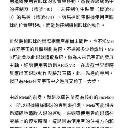
動追蹤使用者眼球的位置與移動，然後透過網路中
的控制器（標號440），去控制仿生裝置（標號42
0）的馬達（標號424），讓馬達即時根據使用者眼
球的位置與移動，而能夠控制機械眼球的動作。
雖然機械眼球的實際相關產品尚未問世，也不知Met
a在元宇宙的具體規劃為何，不過卻多少透露出，Me
ta可能會以此眼球追蹤系統，做為未來元宇宙的發展
主軸，好讓使用者透過AR或VR，在虛擬世界即時
反應出其眼球動作與臉部表情，此一先進的專利，
似已為Meta在元宇宙中之進展又跨了一大步。
由於Meta的前身，就是以廣告業務為核心的Faceboo
k，所以根據機械眼球的專利來推測，Meta可能想透
過精確地追蹤人眼的運動，來觀察使用者的眼睛在
螢幕上的停留時間，這是因為使用者的注視方向和