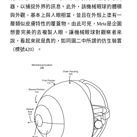
器，以捕捉外界的訊息。此外，該機械眼球的體積
與外觀，基本上與人眼相當，並且在外殼上塗有一
層類似皮膚特性的覆蓋物。由此可見，Meta是企圖
想要完美的去複製人眼，讓機械眼球對觀察者來
說，看起來就是真的，如同圖二中所謂的仿生裝置
（標號420）。