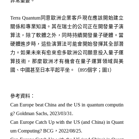
非常重要。
Terra Quantum同意歐洲企業客戶現在應該開始建立
關係和專業知識。其在瑞士的公司正在開發量子演
算法，除了軟體之外，同時持續開發量子硬體。當
硬體進步時，這些演算法可能會開始發揮其全部潛
力。如果未來有愈來愈多歐洲公司願意投入量子運
算技術，那麼歐洲才有機會在量子運算領域與美
國、中國甚至日本平起平坐。（895個字；圖1）
參考資料：
Can Europe beat China and the US in quantum computin
g? Goldman Sachs, 2023/03/31.
Can Europe Catch Up with the US (and China) in Quant
um Computing? BCG，2022/08/25
.