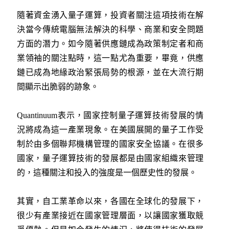
隨著資金湧入量子運算，投資者關注這項技術在解
決當今傳統電腦無法解決的科學、商業和安全問題
方面的潛力。如今隨著供應鏈成為政策制定者和商
業領袖的關注點時，這一點尤為重要，畢竟，供應
鏈已成為地緣政治緊張局勢的根源，並在大流行期
間顯示出脆弱的跡象。
Quantinuum表示，國家控制量子運算技術發展的情
況將成為這一產業現象。在美國展開的量子工作受
制於由多個聯邦機構管理的國家安全協議。在很多
國家，量子運算技術的發展都是由國家組織來管理
的，這種關注和投入的強度是一個歷史性的發展。
其實，自工業革命以來，各國在全球化的發展下，
很少有產業接近在國家管理層面，以讓國家獲取競