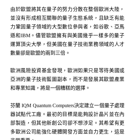
由於歐盟將其在量子的努力分散在整個歐洲大陸，
並沒有形成相互關聯的量子生態系統，且缺乏有能
力鞏固量子領域的大型數位參與者，如谷歌、亞馬
遜和IBM。儘管歐盟擁有與美國幾乎一樣多的量子
運算頂尖大學，但美國在量子技術業務領域的人才
數量卻是歐盟的兩到三倍。
歐洲風險投資基金發現，歐洲如果只是等待美國或
亞洲的量子技術藍圖副本，而不是發展其歐盟產業
和專業知識，將是一個糟糕的選擇。
芬蘭 IQM Quantum Computers決定建立一個量子處理
器試點代工廠。最初的目標是能夠設計晶片並在內
部製造，但其他新創公司卻不想涉足。其希望有更
多歐洲公司能強化硬體開發方面並自力更生，這是