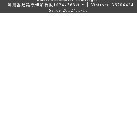
瀏覽器建議最佳解析度1024x768以上 │ Visitors: 36706434
Since 2012/03/10