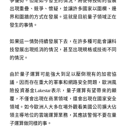
爭優勢。但是如今發生的情況，將使得技術的發展
出現重疊、競爭、懷疑，並讓許多國家以圍欄、邊
界和圍牆的方式在發展。這就是目前量子領域正在
發生的事情。
如果這一情勢持續發展下去，在許多種可能會讓科
技發展出現抵消的情況，甚至出現規格或技術不同
的情況。
由於量子運算可能強大到足以壓倒現有的加密協
議，因而存在重大的軍事和網路安全問題，歐洲風
險投資基金Lakestar表示，量子運算有望帶來的顛
覆，不僅會出現在商業領域，還會出現在國家安全
領域。如今歐洲人大多在場外觀看美國公司擴大佔
領主導地位的雲端運算業務，其應該警惕不要在量
子運算做同樣的事。