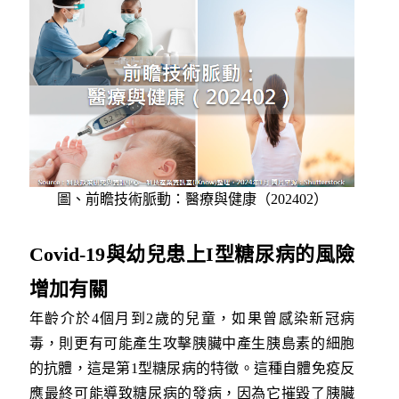
圖、前瞻技術脈動：醫療與健康（202402）
Covid-19與幼兒患上I型糖尿病的風險
增加有關
年齡介於4個月到2歲的兒童，如果曾感染新冠病
毒，則更有可能產生攻擊胰臟中產生胰島素的細胞
的抗體，這是第1型糖尿病的特徵。這種自體免疫反
應最終可能導致糖尿病的發病，因為它摧毀了胰臟