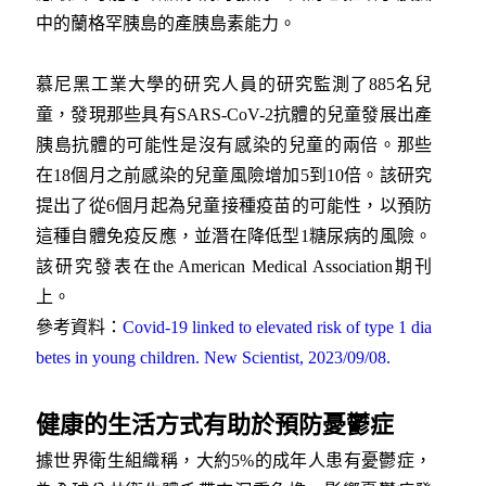
中的蘭格罕胰島的產胰島素能力。
慕尼黑工業大學的研究人員的研究監測了885名兒
童，發現那些具有SARS-CoV-2抗體的兒童發展出產
胰島抗體的可能性是沒有感染的兒童的兩倍。那些
在18個月之前感染的兒童風險增加5到10倍。該研究
提出了從6個月起為兒童接種疫苗的可能性，以預防
這種自體免疫反應，並潛在降低型1糖尿病的風險。
該研究發表在the American Medical Association期刊
上。
參考資料：
Covid-19 linked to elevated risk of type 1 dia
betes in young children. New Scientist, 2023/09/08.
健康的生活方式有助於預防憂鬱症
據世界衛生組織稱，大約5%的成年人患有憂鬱症，