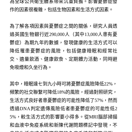
為全球公共衛生體系帶來沉重負擔。影響憂鬱症發
作的因素很複雜，包括生物因素和生活方式因素。
為了解各項因素與憂鬱症之間的關係，研究人員透
過英國生物銀行近290,000人（其中13,000人患有憂
鬱症）為期九年的數據，發現健康的生活方式可以
降低罹患憂鬱症的風險，包括健康睡眠和經常社
交、適量飲酒、健康飲食、定期體力活動，同時避
免吸煙和久坐行為。
其中，睡眠達七到九小時可將憂鬱症風險降低22%，
頻繁的社交聯繫可降低18%的風險，經過對照研究，
生活方式良好者患憂鬱症的可能性降低了57%，然而
透過DNA判定遺傳風險低者患憂鬱症的可能性低2
5%，較生活方式的影響要小得多。從MRI腦部掃描
和血液中免疫系統和新陳代謝問題標記中發現，不