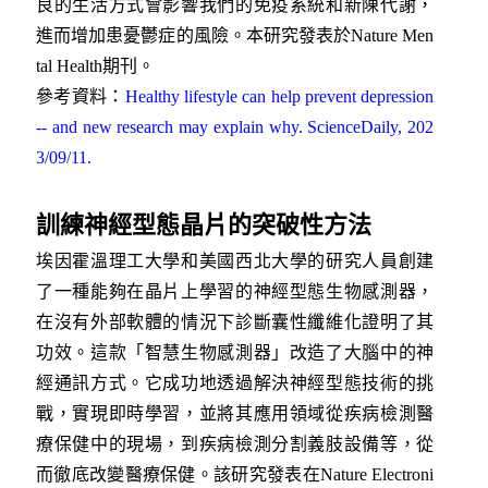
良的生活方式會影響我們的免疫系統和新陳代謝，
進而增加患憂鬱症的風險。本研究發表於Nature Men
tal Health期刊。
參考資料：
Healthy lifestyle can help prevent depression
-- and new research may explain why. ScienceDaily, 202
3/09/11.
訓練神經型態晶片的突破性方法
埃因霍溫理工大學和美國西北大學的研究人員創建
了一種能夠在晶片上學習的神經型態生物感測器，
在沒有外部軟體的情況下診斷囊性纖維化證明了其
功效。這款「智慧生物感測器」改造了大腦中的神
經通訊方式。它成功地透過解決神經型態技術的挑
戰，實現即時學習，並將其應用領域從疾病檢測醫
療保健中的現場，到疾病檢測分割義肢設備等，從
而徹底改變醫療保健。該研究發表在Nature Electroni