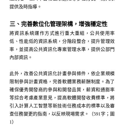
提供及時指導。
三、完善數位化管理架構，增強穩定性
將資訊系統運作方式進行重大重組，公共使用率
低、性能低的資訊系統，分階段整合，提升管理效
率，並提高公共資訊化專案管理水準，提供公部門
內部資訊。
此外，改善公共資訊化計畫參與條件，依企業規模
限制參與計畫資格，完善軟體業務薪酬制度。為了
確保優秀開發商的參與和開發品質，薪資和通膨率
等綜合考慮產業意見，提高軟體開發收費標準，將
引入計算人工智慧等新技術任務成本的標準以及審
查任務變更的指南，以反映現場需求。（591字；圖
1）