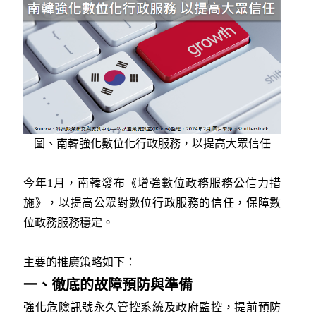
圖、南韓強化數位化行政服務，以提高大眾信任
今年1月，南韓發布《增強數位政務服務公信力措
施》，以提高公眾對
數位行政服務
的信任，保障數
位政務服務穩定。
主要的推廣策略如下：
一、徹底的故障預防與準備
強化危險訊號永久管控系統及政府監控，提前預防