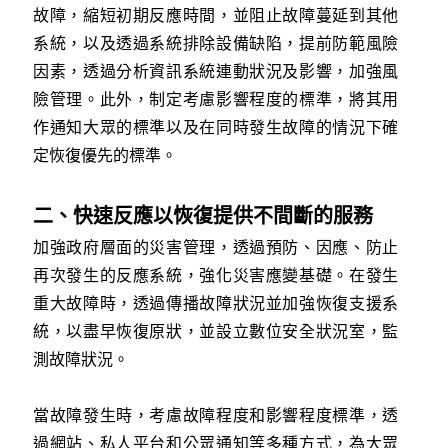
故障，縮短初期反應時間，並阻止故障蔓延到其他
系統，以及透過系統排除設備缺陷，提前防範風險
因素，透過分析資訊系統連動狀況及影響，加強風
險管理。此外，制定考慮影響程度的標準，將其用
作通知大眾的標準以及在同時發生故障的情況下確
定恢復優先的標準。
二、快速反應以恢復提供不間斷的服務
加強政府層面的災害管理，透過預防、因應、防止
再次發生的反應系統，強化災害應變基礎。在發生
重大故障時，透過傳播故障狀況並加強恢復支援系
統，以盡早恢復原狀，並設立數位安全狀況室，監
測故障狀況。
當故障發生時，考慮故障程度和影響程度標準，透
過網站、私人平台和公眾通知等多種方式，為大眾