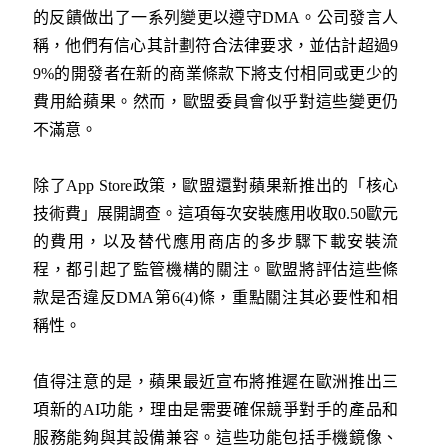
的反饋做出了一系列變更以遵守DMA。公司發言人
稱，他們有信心其計劃符合法律要求，並估計超過9
9%的開發者在新的商業條款下將支付相同或更少的
費用給蘋果。然而，歐盟委員會似乎對這些變更仍
不滿意。
除了App Store政策，歐盟還對蘋果新推出的「核心
技術費」展開調查。這項每次安裝應用收取0.50歐元
的費用，以及替代應用商店的多步驟下載安裝流
程，都引起了監管機構的關注。歐盟將評估這些條
款是否違反DMA第6(4)條，重點關注其必要性和相
稱性。
值得注意的是，蘋果最近宣布將推遲在歐洲推出三
項新的AI功能，理由是需要確保競爭對手的產品和
服務能夠與其設備兼容。這些功能包括手機鏡像、