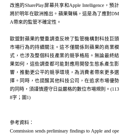
改進的SharePlay屏幕共享和Apple Intelligence，預計
將於明年在歐洲推出。蘋果聲稱，這是為了應對DM
A帶來的監管不確定性。
歐盟對蘋果的雙重調查反映了監管機構對科技巨頭
市場行為的持續關注。這不僅關係到蘋果的商業模
式，也涉及整個科技產業的競爭格局。無論最終結
果如何，這些調查都可能對應用開發生態系產生影
響，推動更公平的競爭環境，為消費者帶來更多選
擇。同時，也提醒其他科技公司，在追求市場優勢
的同時，須謹慎遵守日益嚴格的數位市場規則。(113
8字；圖1)
參考資料：
Commission sends preliminary findings to Apple and ope