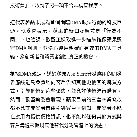
技術費」，啟動了另一項不合規調查程序。
這代表著蘋果成為首個面臨DMA執法行動的科技巨
頭。執委會表示，蘋果的新口號應該是「行為不
同」。也強調，歐盟正採取進一步措施確保蘋果遵
守DMA規則，並決心運用明確而有效的DMA工具
箱，為創新者和消費者創造真正的機會。
根據DMA規定，透過蘋果App Store分發應用的開發
者應該能夠免費地向客戶告知其他更便宜的購買方
式，引導他們到這些優惠，並允許他們進行購買。
然而，歐盟執委會發現，蘋果目前的三套商業條款
都不允許開發者自由引導客戶。例如，開發者不能
在應用內提供價格資訊，也不能以任何其他方式與
客戶溝通來促銷其他替代分銷管道上的優惠。