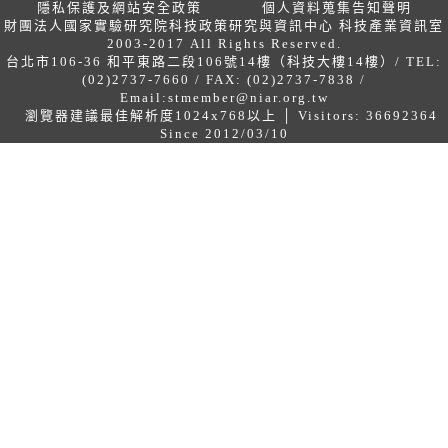
隱私保護及網站安全政策
個人資料蒐集告知聲明
財團法人國家實驗研究院科技政策研究與資訊中心 科技產業資訊室
2003-2017 All Rights Reserved.
台北市106-36 和平東路二段106號14樓（科技大樓14樓）/ TEL:
(02)2737-7660 / FAX: (02)2737-7838 /
Email:
stmember@niar.org.tw
瀏覽器建議最佳解析度1024x768以上 │ Visitors: 36692364
Since 2012/03/10