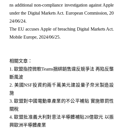
ns additional non-compliance investigation against Apple
under the Digital Markets Act. European Commission, 20
24/06/24
.
The EU accuses Apple of breaching Digital Markets Act.
Mobile Europe, 2024/06/25
.
相關文章：
1.
歐盟指控微軟Teams捆綁銷售違反競爭法 再陷反壟
斷風波
2. 美國NSF投資約兩千萬美元建設量子奈米製造設
施
3.
歐盟對中國電動車產業的不公平補貼 實施懲罰性
關稅
4.
歐盟批准義大利對意法半導體補貼20億歐元 以振
興歐洲半導體產業