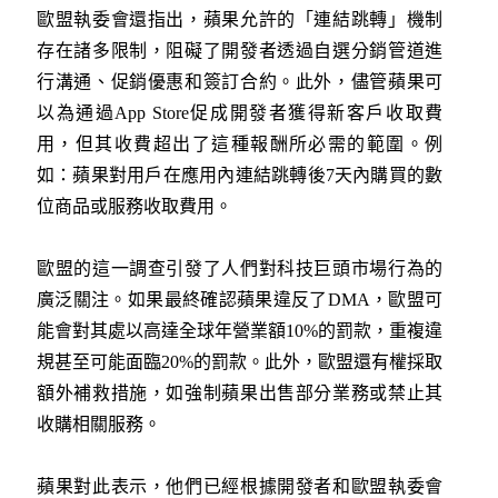
歐盟執委會還指出，蘋果允許的「連結跳轉」機制
存在諸多限制，阻礙了開發者透過自選分銷管道進
行溝通、促銷優惠和簽訂合約。此外，儘管蘋果可
以為通過App Store促成開發者獲得新客戶收取費
用，但其收費超出了這種報酬所必需的範圍。例
如：蘋果對用戶在應用內連結跳轉後7天內購買的數
位商品或服務收取費用。
歐盟的這一調查引發了人們對科技巨頭市場行為的
廣泛關注。如果最終確認蘋果違反了DMA，歐盟可
能會對其處以高達全球年營業額10%的罰款，重複違
規甚至可能面臨20%的罰款。此外，歐盟還有權採取
額外補救措施，如強制蘋果出售部分業務或禁止其
收購相關服務。
蘋果對此表示，他們已經根據開發者和歐盟執委會