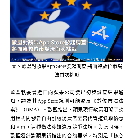
圖、歐盟對蘋果App Store發起調查 將面臨數位市場
法首次挑戰
歐盟執委會近日向蘋果公司發出初步調查結果通
知，認為其App Store規則可能違反《數位市場法
案》（DMA）。歐盟指出，蘋果現行政策阻礙了應
用程式開發者自由引導消費者至替代管道獲取優惠
和內容，這種做法涉嫌違反競爭法規。與此同時，
歐盟還針對蘋果新推出的合約要求，特別是「核心