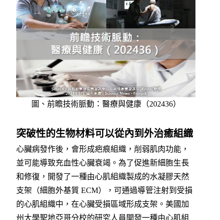
圖、前瞻技術脈動：醫療與健康（202436）
突破性的生物材料可以從內到外治癒組織
心臟病發作後，會形成疤痕組織，削弱肌肉功能，
並可能導致充血性心臟衰竭。為了促進新細胞生長
和修復，開發了一種由心肌組織製成的水凝膠天然
支架（細胞外基質 ECM），可通過導管注射到受損
的心肌組織中，在心臟受損區域形成支架。
美國加
州大學聖地亞哥分校的研究人員開發一種由心肌組