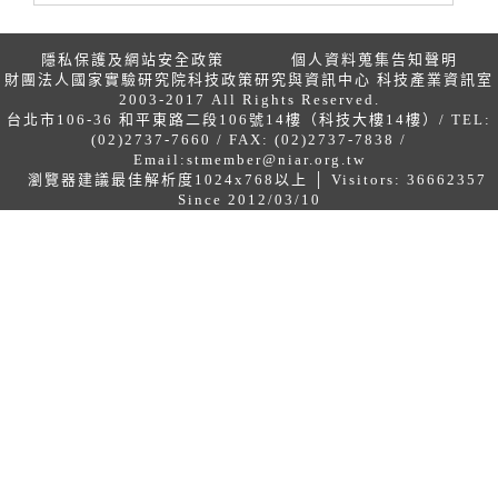
隱私保護及網站安全政策
個人資料蒐集告知聲明
財團法人國家實驗研究院科技政策研究與資訊中心 科技產業資訊室
2003-2017 All Rights Reserved.
台北市106-36 和平東路二段106號14樓（科技大樓14樓）/ TEL:
(02)2737-7660 / FAX: (02)2737-7838 /
Email:
stmember@niar.org.tw
瀏覽器建議最佳解析度1024x768以上 │ Visitors: 36662357
Since 2012/03/10