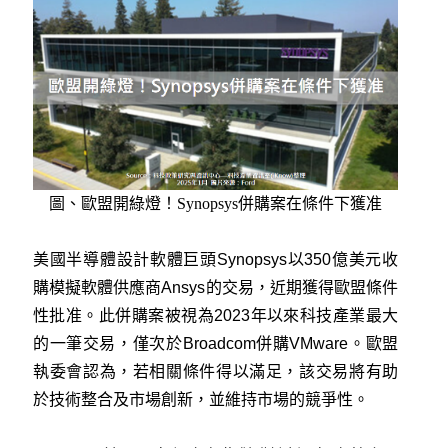
圖、
歐盟開綠燈！Synopsys併購案在條件下獲准
美國半導體設計軟體巨頭Synopsys以350億美元收
購模擬軟體供應商Ansys的交易，近期獲得歐盟條件
性批准。此併購案被視為2023年以來科技產業最大
的一筆交易，僅次於Broadcom併購VMware。歐盟
執委會認為，若相關條件得以滿足，該交易將有助
於技術整合及市場創新，並維持市場的競爭性。