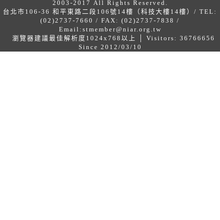
2003-2017 All Rights Reserved.
台北市106-36 和平東路二段106號14樓（科技大樓14樓）/ TEL:
(02)2737-7660 / FAX: (02)2737-7838 /
Email:
stmember@niar.org.tw
瀏覽器建議最佳解析度1024x768以上 │ Visitors: 36766656
Since 2012/03/10