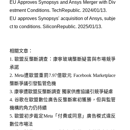
EU Approves Synopsys and Ansys Merger with Div
estment Conditions. TechRepublic. 2024/01/13
.
EU approves Synopsys' acquisition of Ansys, subje
ct to conditions. SiliconRepublic. 2025/01/13
.
相關文章：
1.
歐盟反壟斷調查：康寧玻璃壟斷疑雲與市場競爭
承諾
2.
Meta遭歐盟重罰7.97億歐元 Facebook Marketplace
壟斷爭議引發監管危機
3.
康寧遭歐盟反壟斷調查 獨家供應協議引競爭疑慮
4.
谷歌在歐盟數位廣告反壟斷案初獲勝，但與監管
機構的角力仍持續
5.
歐盟初步裁定Meta「付費或同意」廣告模式違反
數位市場法