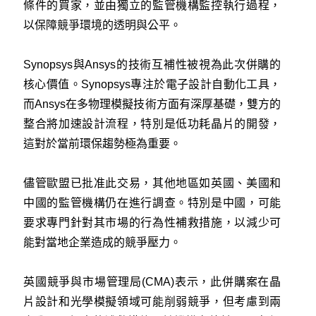
條件的買家，並由獨立的監管機構監控執行過程，
以保障競爭環境的透明與公平。
Synopsys
與Ansys的技術互補性被視為此次併購的
核心價值。Synopsys專注於電子設計自動化工具，
而Ansys在多物理模擬技術方面有深厚基礎，雙方的
整合將加速設計流程，特別是低功耗晶片的開發，
這對於當前環保趨勢極為重要。
儘管歐盟已批准此交易，其他地區如英國、美國和
中國的監管機構仍在進行調查。特別是中國，可能
要求專門針對其市場的行為性補救措施，以減少可
能對當地企業造成的競爭壓力。
英國競爭與市場管理局(CMA)表示，此併購案在晶
片設計和光學模擬領域可能削弱競爭，但考慮到兩