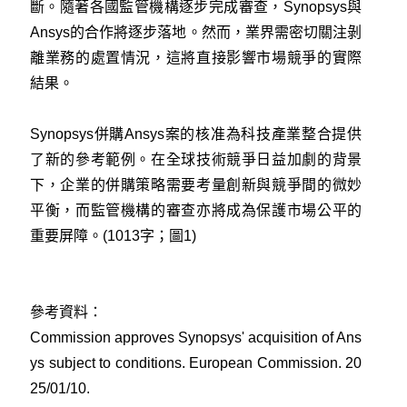
斷。隨著各國監管機構逐步完成審查，Synopsys與
Ansys的合作將逐步落地。然而，業界需密切關注剝
離業務的處置情況，這將直接影響市場競爭的實際
結果。
Synopsys
併購Ansys案的核准為科技產業整合提供
了新的參考範例。在全球技術競爭日益加劇的背景
下，企業的併購策略需要考量創新與競爭間的微妙
平衡，而監管機構的審查亦將成為保護市場公平的
重要屏障。(1013字；圖1)
參考資料：
Commission approves Synopsys' acquisition of Ans
ys subject to conditions. European Commission. 20
25/01/10
.