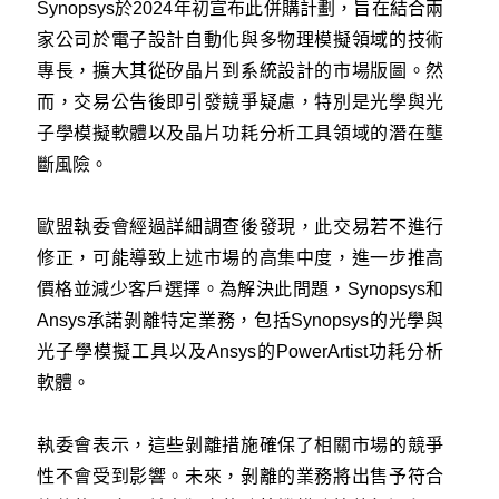
Synopsys
於2024年初宣布此併購計劃，旨在結合兩
家公司於電子設計自動化與多物理模擬領域的技術
專長，擴大其從矽晶片到系統設計的市場版圖。然
而，交易公告後即引發競爭疑慮，特別是光學與光
子學模擬軟體以及晶片功耗分析工具領域的潛在壟
斷風險。
歐盟執委會經過詳細調查後發現，此交易若不進行
修正，可能導致上述市場的高集中度，進一步推高
價格並減少客戶選擇。為解決此問題，Synopsys和
Ansys承諾剝離特定業務，包括Synopsys的光學與
光子學模擬工具以及Ansys的PowerArtist功耗分析
軟體。
執委會表示，這些剝離措施確保了相關市場的競爭
性不會受到影響。未來，剝離的業務將出售予符合