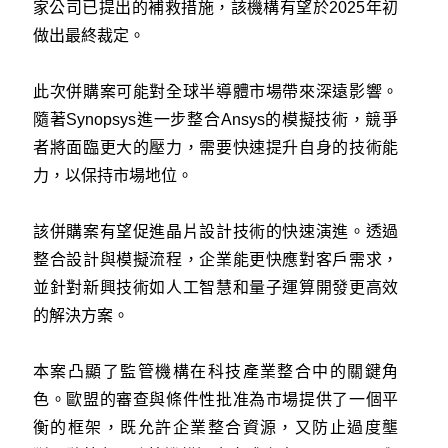
家公司已提出的補救措施，該機構有望於2025年初
做出最終裁定。
此次併購案可能對全球半導體市場帶來深遠影響。
隨著Synopsys進一步整合Ansys的模擬技術，競爭
者將面臨更大的壓力，需要快速提升自身的技術能
力，以保持市場地位。
該併購案有望促進晶片設計技術的快速演進。透過
整合設計與模擬流程，企業能更快應對客戶需求，
並針對新興技術如人工智慧和量子運算開發更高效
的解決方案。
本案凸顯了監管機構在科技產業整合中的關鍵角
色。歐盟的審查與條件性批准為市場提供了一個平
衡的框架，既允許企業整合資源，又防止過度壟