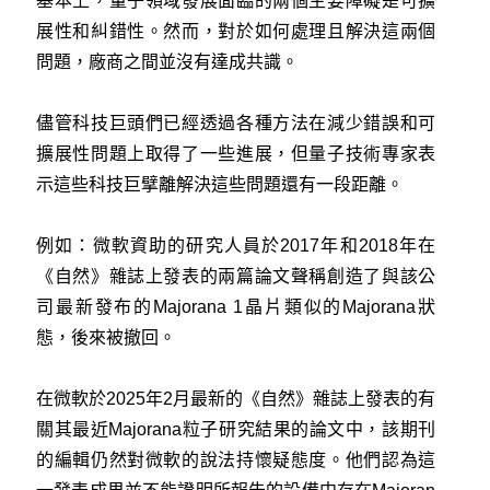
基本上，量子領域發展面臨的兩個主要障礙是可擴
展性和糾錯性。然而，對於如何處理且解決這兩個
問題，廠商之間並沒有達成共識。
儘管科技巨頭們已經透過各種方法在減少錯誤和可
擴展性問題上取得了一些進展，但量子技術專家表
示這些科技巨擘離解決這些問題還有一段距離。
例如：微軟資助的研究人員於2017年和2018年在
《自然》雜誌上發表的兩篇論文聲稱創造了與該公
司最新發布的Majorana 1晶片類似的Majorana狀
態，後來被撤回。
在微軟於2025年2月最新的《自然》雜誌上發表的有
關其最近Majorana粒子研究結果的論文中，該期刊
的編輯仍然對微軟的說法持懷疑態度。他們認為這