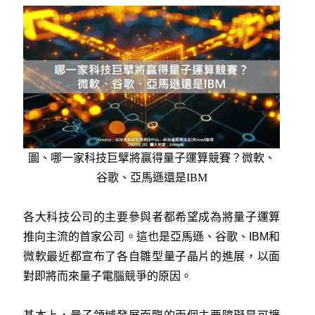
圖、
哪一家科技巨擘將贏得量子運算競賽？微軟、
谷歌、亞馬遜還是IBM
各大科技公司的主要參與者都希望成為將量子運算
推向主流的首家公司。這也是亞馬遜、谷歌、IBM和
微軟最近都宣布了各自雛型量子晶片的進展，以面
對即將而來量子電腦競爭的原因。