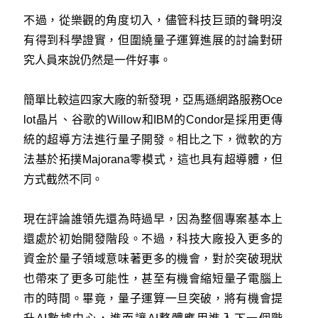
不過，從樂觀的角度切入，儘管科技巨頭的聲明沒
有得到科學證實，但圍繞量子運算進展的討論對研
究人員來說仍然是一件好事。
簡單比較這四家大廠的新發現，亞馬遜網路服務Oce
lot晶片、谷歌的Willow和IBM的Condor是採用更傳
統的超導方法進行量子開發。相比之下，微軟的方
法基於拓撲Majorana零模式，這也具有超導體，但
方式截然不同。
現在評論誰領先還為時過早，因為整個專案基本上
還處於初始開發階段。不過，科技大廠投入更多的
資金於量子領域意味著更多的機會，對於突破現狀
也帶來了更多可能性，甚至有機會縮短量子電腦上
市的時間。畢竟，量子運算一旦突破，將有機會提