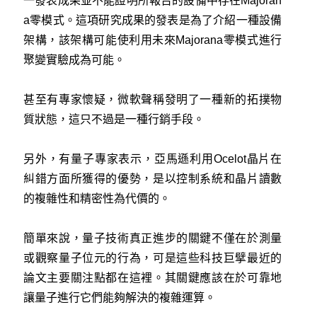
一發表成果並不能證明所報告的設備中存在Majoran
a零模式。這項研究成果的發表是為了介紹一種設備
架構，該架構可能使利用未來Majorana零模式進行
聚變實驗成為可能。
甚至有專家懷疑，微軟聲稱發明了一種新的拓撲物
質狀態，這只不過是一種行銷手段。
另外，有量子專家表示，亞馬遜利用Ocelot晶片在
糾錯方面所獲得的優勢，是以控制系統和晶片讀數
的複雜性和精密性為代價的。
簡單來說，量子技術真正進步的關鍵不僅在於測量
或觀察量子位元的行為，可是這些科技巨擘最近的
論文主要關注點都在這裡。其關鍵應該在於可靠地
讓量子進行它們能夠解決的複雜運算。