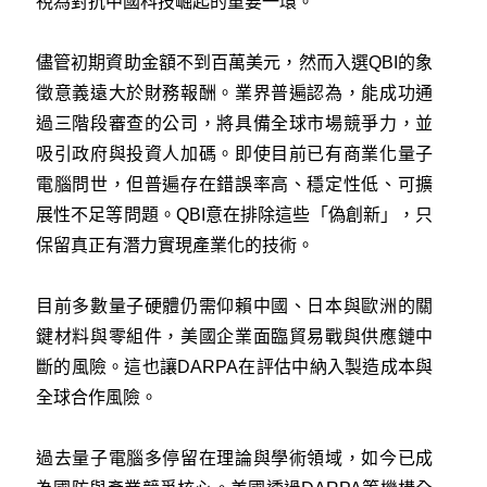
視為對抗中國科技崛起的重要一環。
儘管初期資助金額不到百萬美元，然而入選QBI的象
徵意義遠大於財務報酬。業界普遍認為，能成功通
過三階段審查的公司，將具備全球市場競爭力，並
吸引政府與投資人加碼。即使目前已有商業化量子
電腦問世，但普遍存在錯誤率高、穩定性低、可擴
展性不足等問題。QBI意在排除這些「偽創新」，只
保留真正有潛力實現產業化的技術。
目前多數量子硬體仍需仰賴中國、日本與歐洲的關
鍵材料與零組件，美國企業面臨貿易戰與供應鏈中
斷的風險。這也讓DARPA在評估中納入製造成本與
全球合作風險。
過去量子電腦多停留在理論與學術領域，如今已成