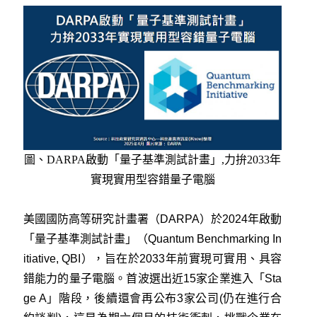
圖、
DARPA
啟動「量子基準測試計畫」,力拚2033年
實現實用型容錯量子電腦
美國國防高等研究計畫署（DARPA）於2024年啟動
「量子基準測試計畫」（Quantum Benchmarking In
itiative, QBI），旨在於2033年前實現可實用、具容
錯能力的量子電腦。首波選出近15家企業進入「Sta
ge A」階段，後續還會再公布3家公司(仍在進行合