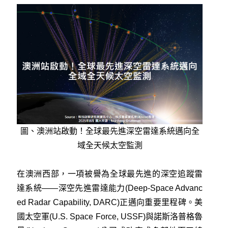
圖、澳洲站啟動！全球最先進深空雷達系統邁向全
域全天候太空監測
在澳洲西部，一項被譽為全球最先進的深空追蹤雷
達系統——深空先進雷達能力(Deep-Space Advanc
ed Radar Capability, DARC)正邁向重要里程碑。美
國太空軍(U.S. Space Force, USSF)與諾斯洛普格魯