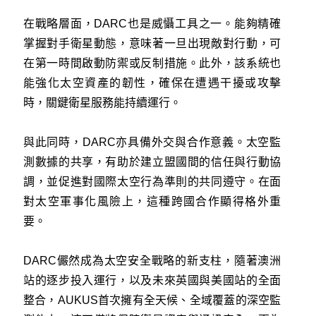
在戰略層面，DARC也是威懾工具之一。能夠精確
掌握對手衛星動態，意味著一旦出現敵對行動，可
在第一時間啟動防禦或反制措施。此外，該系統也
能強化太空資產的韌性，確保在遭遇干擾或攻擊
時，關鍵衛星服務能持續運行。
與此同時，DARC亦具備外交與合作意義。太空監
測數據的共享，有助於建立盟國間的信任與行動協
調，並促進對國際太空行為準則的共同遵守。在面
對太空軍事化風險上，這種跨國合作顯得格外重
要。
DARC儼然成為太空安全戰略的新支柱，隨著澳洲
站的逐步投入運行，以及未來英國與美國站的全面
整合，AUKUS首次擁有全天候、全域覆蓋的深空監