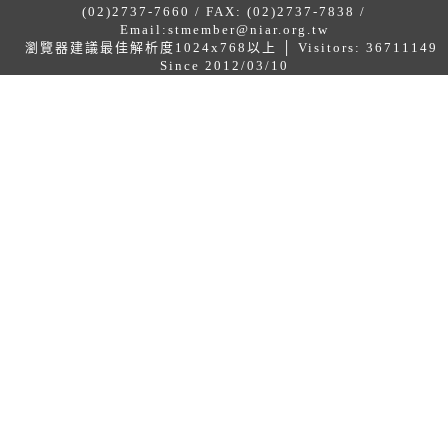
(02)2737-7660 / FAX: (02)2737-7838 /
Email:
stmember@niar.org.tw
瀏覽器建議最佳解析度1024x768以上 │ Visitors: 36711149
Since 2012/03/10